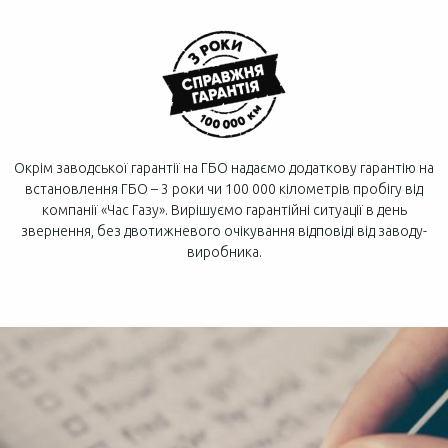
Окрім заводської гарантії на ГБО надаємо додаткову гарантію на
встановлення ГБО – 3 роки чи 100 000 кілометрів пробігу від
компанії «Час Газу». Вирішуємо гарантійні ситуації в день
звернення, без двотижневого очікування відповіді від заводу-
виробника.