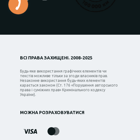
ВСІ ПРАВА ЗАХИЩЕНІ. 2008-2025
Будь-яке використання графічних елементів чи
текстів можливе тільки за згоди власників прав.
Незаконне використання будь-яких елементів
карається законом (Ст. 176 «Порушення авторського
права і суміжних прав» Кримінального кодексу
України).
МОЖНА РОЗРАХОВУВАТИСЯ