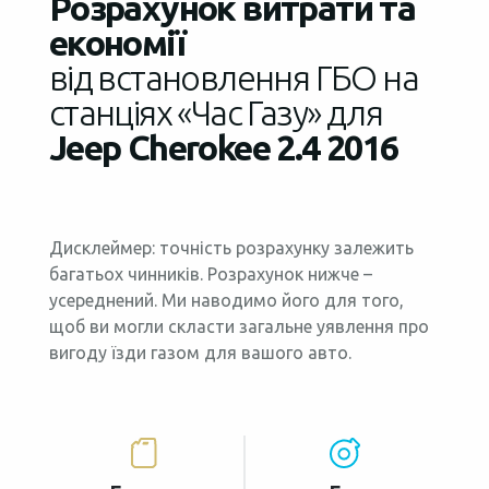
Розрахунок витрати та
економії
від встановлення ГБО на
станціях «Час Газу» для
Jeep Cherokee 2.4 2016
Дисклеймер: точність розрахунку залежить
багатьох чинників. Розрахунок нижче –
усереднений. Ми наводимо його для того,
щоб ви могли скласти загальне уявлення про
вигоду їзди газом для вашого авто.