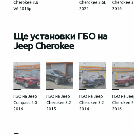
Cherokee 3.6
Cherokee 3.6L
Cherokee 3
V6 2016р
2022
2016
Ще установки ГБО на
Jeep Cherokee
ГБО на Jeep
ГБО на Jeep
ГБО на Jeep
ГБО на Jee
Compass 2.0
Cherokee 3.2
Cherokee 3.2
Cherokee 2
2016
2015
2014
2016