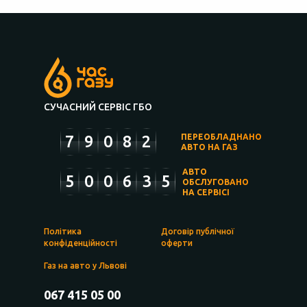
СУЧАСНИЙ СЕРВІС ГБО
7
9
0
8
2
ПЕРЕОБЛАДНАНО
АВТО НА ГАЗ
АВТО
5
0
0
6
3
5
ОБСЛУГОВАНО
НА СЕРВІСІ
Політика
Договір публічної
конфіденційності
оферти
Газ на авто у Львові
067 415 05 00