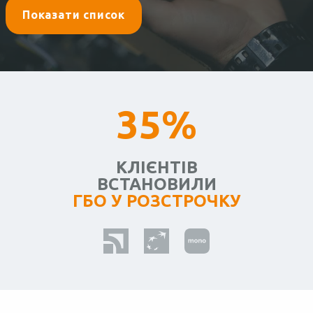
Показати список
35%
КЛІЄНТІВ
ВСТАНОВИЛИ
ГБО У РОЗСТРОЧКУ