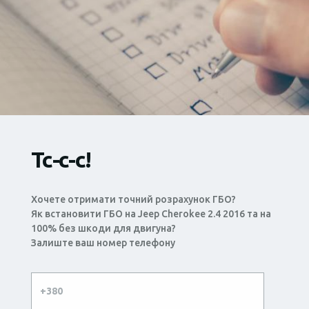
Тс-с-с!
Хочете отримати точний розрахунок ГБО?
Як встановити ГБО на Jeep Cherokee 2.4 2016 та на
100% без шкоди для двигуна?
Залиште ваш номер телефону