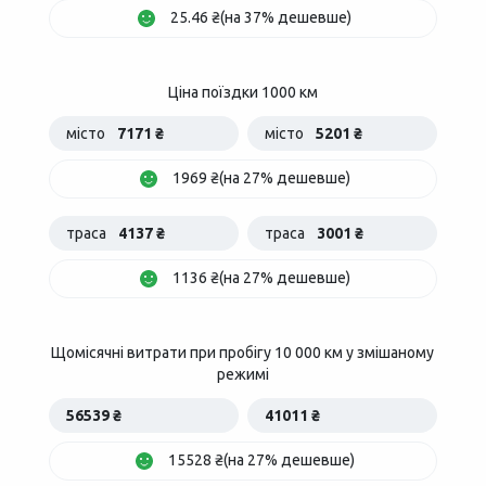
25.46 ₴(на 37% дешевше)
Ціна поїздки 1000 км
місто
7171 ₴
місто
5201 ₴
1969 ₴(на 27% дешевше)
траса
4137 ₴
траса
3001 ₴
1136 ₴(на 27% дешевше)
Щомісячні витрати при пробігу 10 000 км у змішаному
режимі
56539 ₴
41011 ₴
15528 ₴(на 27% дешевше)