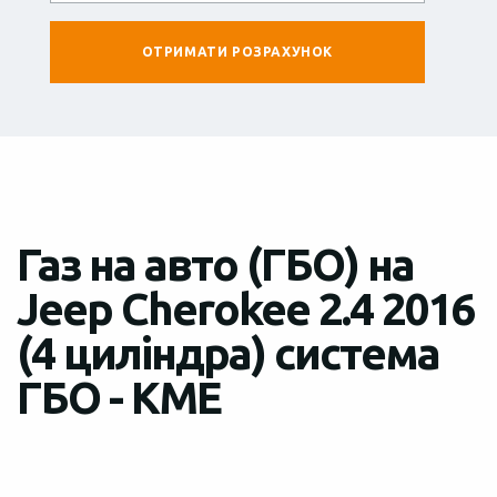
Газ на авто (ГБО) на
Jeep Cherokee 2.4 2016
(4 циліндра) система
ГБО - KME