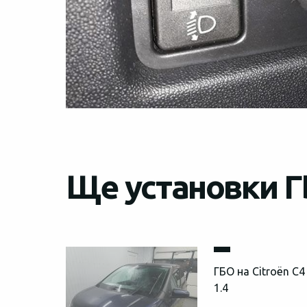
Ще установки ГБ
ГБО на Citroën C4
1.4