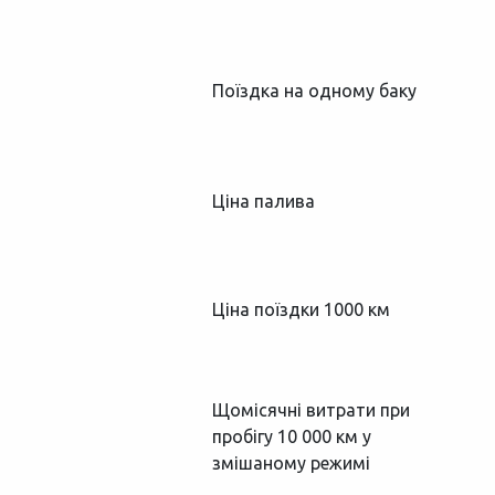
Поїздка на одному баку
Ціна палива
Ціна поїздки 1000 км
Щомісячні витрати при
пробігу 10 000 км у
змішаному режимі