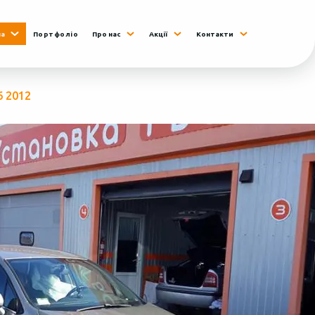
на
Портфоліо
Про нас
Акції
Контакти
6 2012