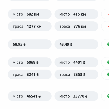
місто
682 км
місто
415 км
траса
1277 км
траса
776 км
68.95 ₴
43.49 ₴
місто
6068 ₴
місто
4401 ₴
траса
3241 ₴
траса
2353 ₴
місто
46541 ₴
місто
33770 ₴