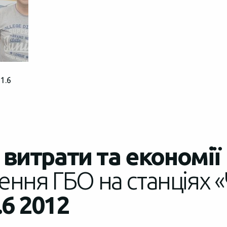
1.6
витрати та економії
ення ГБО на станціях «
.6 2012