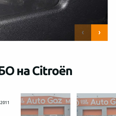
О на Citroën
 2011