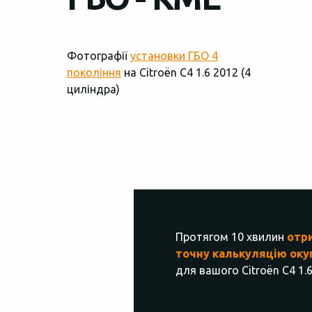
Фотографії
установки ГБО 4
покоління
на Citroën C4 1.6 2012 (4
циліндра)
Протягом 10 хвилин
отр
точну калькуляцію оку
для вашого Citroën C4 1.