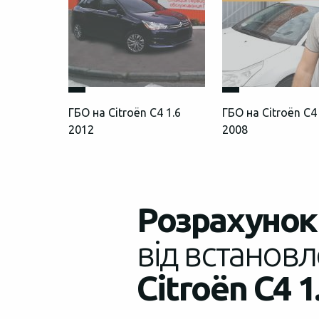
ГБО на Citroën С4 1.6
ГБО на Citroën C4 
2012
2008
Розрахунок 
від встановл
Citroën C4 1