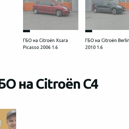
ГБО на Citroën Xsara
ГБО на Citroën Berli
Picasso 2006 1.6
2010 1.6
О на Citroën C4