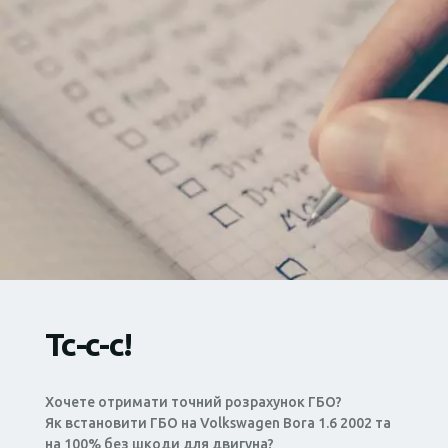
Тс-с-с!
Хочете отримати точний розрахунок ГБО?
Як встановити ГБО на Volkswagen Bora 1.6 2002 та
на 100% без шкоди для двигуна?