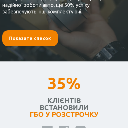
надійної роботи авто, ще 50% успіху
забезпечують інші комплектуючі.
Показати список
35%
КЛІЄНТІВ
ВСТАНОВИЛИ
ГБО У РОЗСТРОЧКУ