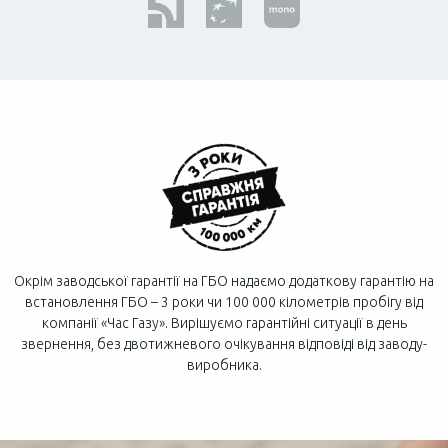
Окрім заводської гарантії на ГБО надаємо додаткову гарантію на
встановлення ГБО – 3 роки чи 100 000 кілометрів пробігу від
компанії «Час Газу». Вирішуємо гарантійні ситуації в день
звернення, без двотижневого очікування відповіді від заводу-
виробника.