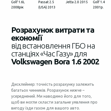
Golf 1.6L
Passat 2.5
Jetta 2.0 2015
Golf 1.4
2008рік
(USA) 2013
2001р.
Розрахунок витрати та
економії
від встановлення ГБО на
станціях «Час Газу» для
Volkswagen Bora 1.6 2002
Дисклеймер: точність розрахунку залежить
багатьох чинників. Розрахунок нижче –
усереднений. Ми наводимо його для того,
щоб ви могли скласти загальне уявлення про
вигоду їзди газом для вашого авто.