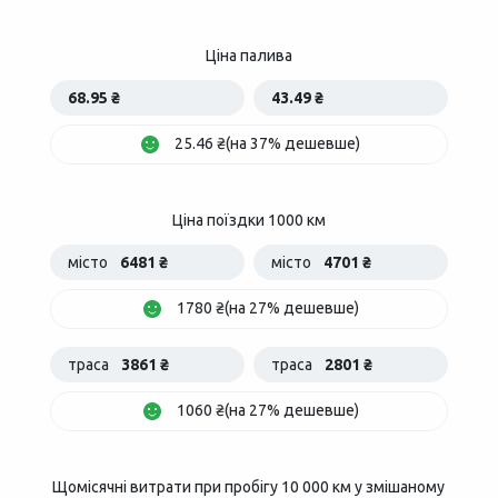
Ціна палива
68.95 ₴
43.49 ₴
25.46 ₴(на 37% дешевше)
Ціна поїздки 1000 км
місто
6481 ₴
місто
4701 ₴
1780 ₴(на 27% дешевше)
траса
3861 ₴
траса
2801 ₴
1060 ₴(на 27% дешевше)
Щомісячні витрати при пробігу 10 000 км у змішаному