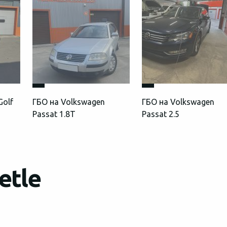
Golf
ГБО на Volkswagen
ГБО на Volkswagen
Passat 1.8T
Passat 2.5
etle