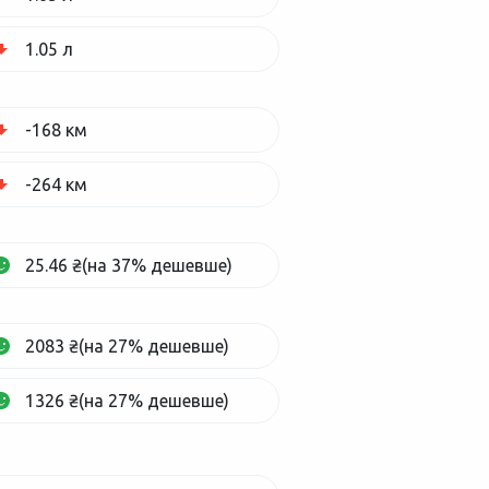
1.05 л
-168 км
-264 км
25.46 ₴(на 37% дешевше)
2083 ₴(на 27% дешевше)
1326 ₴(на 27% дешевше)