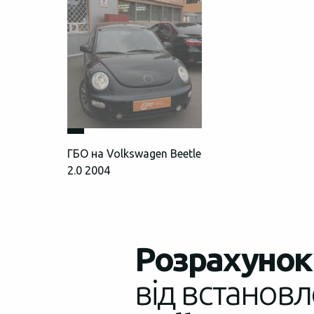
ГБО на Volkswagen Beetle
2.0 2004
Розрахунок 
від встановл