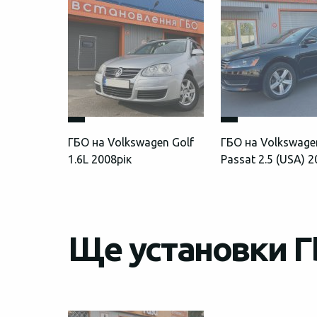
ГБО на Volkswagen Golf
ГБО на Volkswage
1.6L 2008рік
Passat 2.5 (USA) 
Ще установки Г