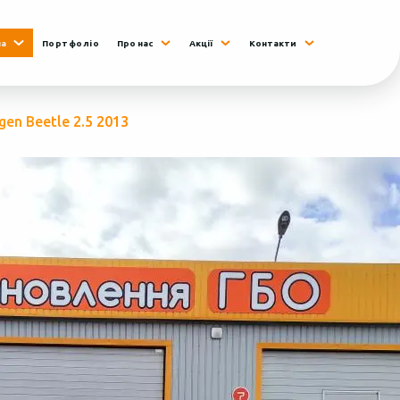
на
Портфоліо
Про нас
Акції
Контакти
en Beetle 2.5 2013