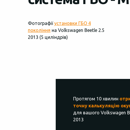
Фотографії
установки ГБО 4
покоління
на Volkswagen Beetle 2.5
2013 (5 циліндрів)
Протягом 10 хвилин
отр
точну калькуляцію оку
для вашого Volkswagen Be
2013