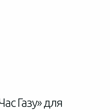
Час Газу» для