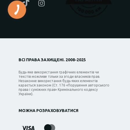
ВСІ ПРАВА ЗАХИЩЕНІ. 2008-2025
Будь-яке використання графічних елементів чи
текстів можливе тільки за згоди власників прав.
Незаконне використання будь-яких елементів
карається законом (Ст. 176 «Порушення авторського
права і суміжних прав» Кримінального кодексу
України).
МОЖНА РОЗРАХОВУВАТИСЯ