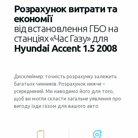
Розрахунок витрати та
економії
від встановлення ГБО на
станціях «Час Газу» для
Hyundai Accent 1.5 2008
Дисклеймер: точність розрахунку залежить
багатьох чинників. Розрахунок нижче –
усереднений. Ми наводимо його для того,
щоб ви могли скласти загальне уявлення про
вигоду їзди газом для вашого авто.