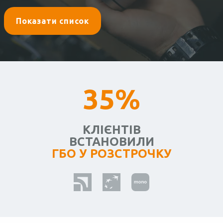
Показати список
35%
КЛІЄНТІВ
ВСТАНОВИЛИ
ГБО У РОЗСТРОЧКУ