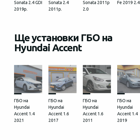
Sonata 2.4 GDI
Sonata 2.4
Sonata 2011р
Fe 2019 2.4
2019р.
2011р.
2.0
Ще установки ГБО на
Hyundai Accent
ГБО на
ГБО на
ГБО на
ГБО на
Hyundai
Hyundai
Hyundai
Hyundai
Accent 1.4
Accent 1.6
Accent 1.6
Accent 1.4
2021
2017
2011
2019