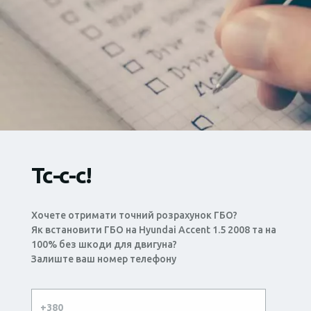
Тс-с-с!
Хочете отримати точний розрахунок ГБО?
Як встановити ГБО на Hyundai Accent 1.5 2008 та на
100% без шкоди для двигуна?
Залиште ваш номер телефону