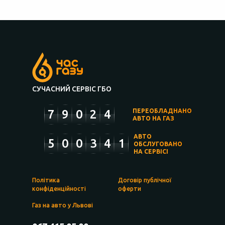
СУЧАСНИЙ СЕРВІС ГБО
7
9
0
2
4
ПЕРЕОБЛАДНАНО
АВТО НА ГАЗ
АВТО
5
0
0
3
4
1
ОБСЛУГОВАНО
НА СЕРВІСІ
Політика
Договір публічної
конфіденційності
оферти
Газ на авто у Львові