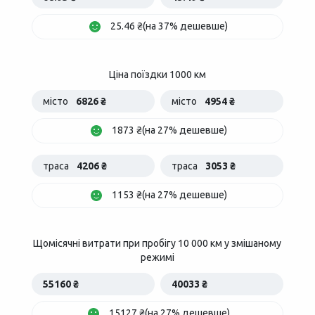
25.46 ₴(на 37% дешевше)
Ціна поїздки 1000 км
місто
6826 ₴
місто
4954 ₴
1873 ₴(на 27% дешевше)
траса
4206 ₴
траса
3053 ₴
1153 ₴(на 27% дешевше)
Щомісячні витрати при пробігу 10 000 км у змішаному
режимі
55160 ₴
40033 ₴
15127 ₴(на 27% дешевше)