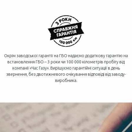
Окрім заводської гарантії на ГБО надаємо додаткову гарантію на
встановлення ГБО – 3 роки чи 100 000 кілометрів пробігу від
компанії «Час Газу». Вирішуємо гарантійні ситуації в день
звернення, без двотижневого очікування відповіді від заводу-
виробника.