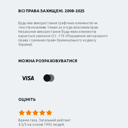
ВСІ ПРАВА ЗАХИЩЕНІ. 2008-2025
Будь-яке використання графічних елементів чи
текстів можливе тільки за згоди власників прав.
Незаконне використання будь-яких елементів
карається законом (Ст. 176 «Порушення авторського
права і суміжних прав» Кримінального кодексу
України).
МОЖНА РОЗРАХОВУВАТИСЯ
ОЦІНІТЬ
Время газа
. Загальний рейтинг:
4.5
/
5
на основі
1992
людей.