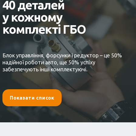
40 деталей
у кожному
комплекті ГБО
Блок управління, форсунки і редуктор – це 50%
надійної роботи авто, ще 50% успіху
забезпечують інші комплектуючі.
Показати список