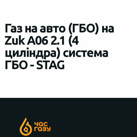
Газ на авто (ГБО) на
Zuk A06 2.1 (4
циліндра) система
ГБО - STAG