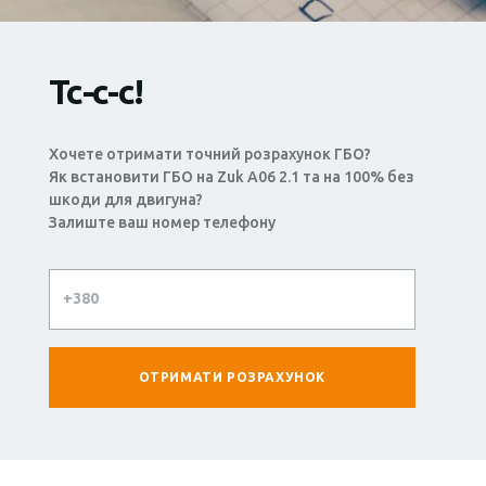
Тс-с-с!
Хочете отримати точний розрахунок ГБО?
Як встановити ГБО на Zuk A06 2.1 та на 100% без
шкоди для двигуна?
Залиште ваш номер телефону