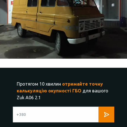
Протягом 10 хвилин
отримайте точну
калькуляцію окупності ГБО
для вашого
Zuk A06 2.1