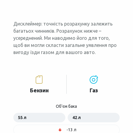
Дисклеймер: точність розрахунку залежить
багатьох чинників. Розрахунок нижче –
усереднений. Ми наводимо його для того,
щоб ви могли скласти загальне уявлення про
вигоду їзди газом для вашого авто.
Бензин
Газ
Об'єм бака
55 л
42 л
-13 л