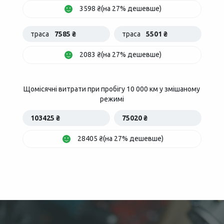
3598 ₴(на 27% дешевше)
траса
7585 ₴
траса
5501 ₴
2083 ₴(на 27% дешевше)
Щомісячні витрати при пробігу 10 000 км у змішаному
режимі
103425 ₴
75020 ₴
28405 ₴(на 27% дешевше)