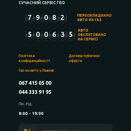
СУЧАСНИЙ СЕРВІС ГБО
7
9
0
8
2
ПЕРЕОБЛАДНАНО
АВТО НА ГАЗ
АВТО
5
0
0
6
3
5
ОБСЛУГОВАНО
НА СЕРВІСІ
Політика
Договір публічної
конфіденційності
оферти
Газ на авто у Львові
067 415 05 00
044 333 91 95
Пн.-Нд.
8:00 - 19:00