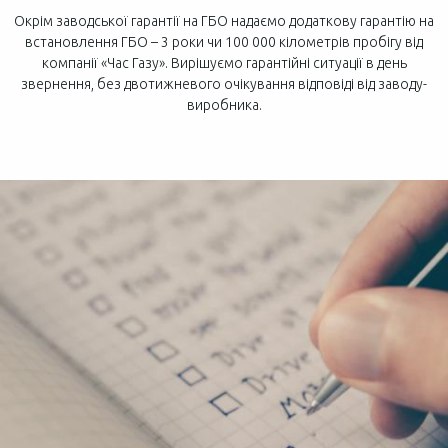
Окрім заводської гарантії на ГБО надаємо додаткову гарантію на
встановлення ГБО – 3 роки чи 100 000 кілометрів пробігу від
компанії «Час Газу». Вирішуємо гарантійні ситуації в день
звернення, без двотижневого очікування відповіді від заводу-
виробника.