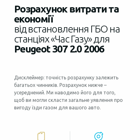
Розрахунок витрати та
економії
від встановлення ГБО на
станціях «Час Газу» для
Peugeot 307 2.0 2006
Дисклеймер: точність розрахунку залежить
багатьох чинників. Розрахунок нижче –
усереднений. Ми наводимо його для того,
щоб ви могли скласти загальне уявлення про
вигоду їзди газом для вашого авто.