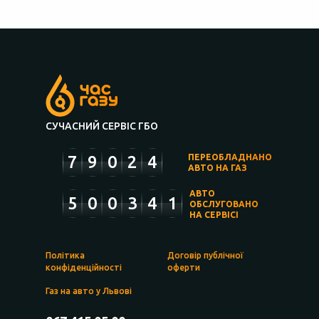
СУЧАСНИЙ СЕРВІС ГБО
7
9
0
2
4
ПЕРЕОБЛАДНАНО
АВТО НА ГАЗ
АВТО
5
0
0
3
4
1
ОБСЛУГОВАНО
НА СЕРВІСІ
Політика
Договір публічної
конфіденційності
оферти
Газ на авто у Львові