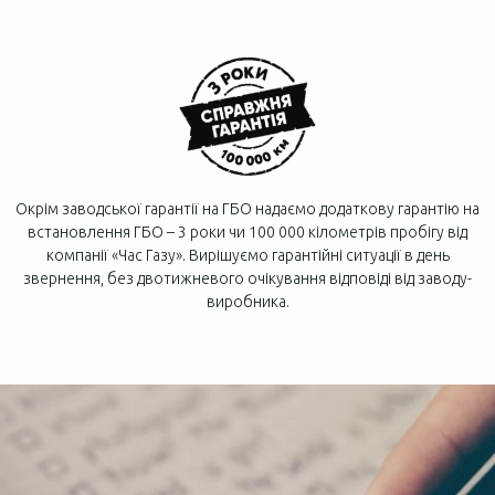
Окрім заводської гарантії на ГБО надаємо додаткову гарантію на
встановлення ГБО – 3 роки чи 100 000 кілометрів пробігу від
компанії «Час Газу». Вирішуємо гарантійні ситуації в день
звернення, без двотижневого очікування відповіді від заводу-
виробника.