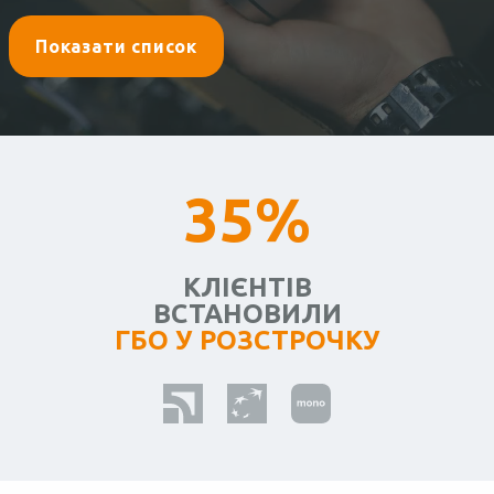
Показати список
35%
КЛІЄНТІВ
ВСТАНОВИЛИ
ГБО У РОЗСТРОЧКУ