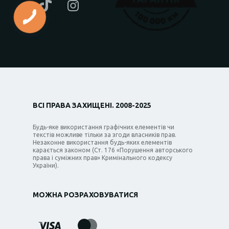
ВСІ ПРАВА ЗАХИЩЕНІ. 2008-2025
Будь-яке використання графічних елементів чи
текстів можливе тільки за згоди власників прав.
Незаконне використання будь-яких елементів
карається законом (Ст. 176 «Порушення авторського
права і суміжних прав» Кримінального кодексу
України).
МОЖНА РОЗРАХОВУВАТИСЯ