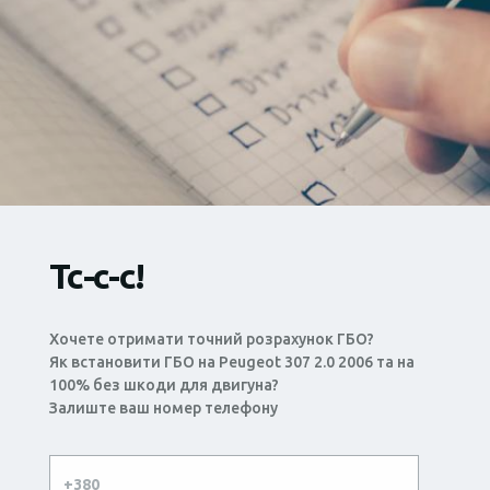
Тс-с-с!
Хочете отримати точний розрахунок ГБО?
Як встановити ГБО на Peugeot 307 2.0 2006 та на
100% без шкоди для двигуна?
Залиште ваш номер телефону