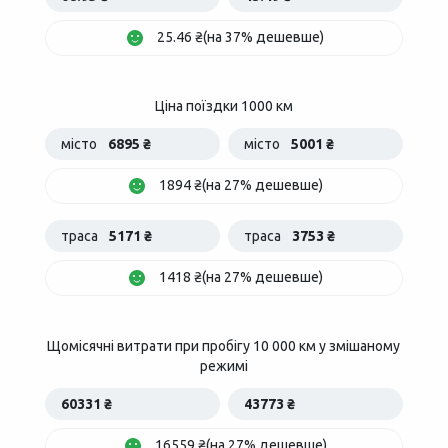
25.46 ₴(на 37% дешевше)
Ціна поїздки 1000 км
місто
6895 ₴
місто
5001 ₴
1894 ₴(на 27% дешевше)
траса
5171 ₴
траса
3753 ₴
1418 ₴(на 27% дешевше)
Щомісячні витрати при пробігу 10 000 км у змішаному
режимі
60331 ₴
43773 ₴
16559 ₴(на 27% дешевше)