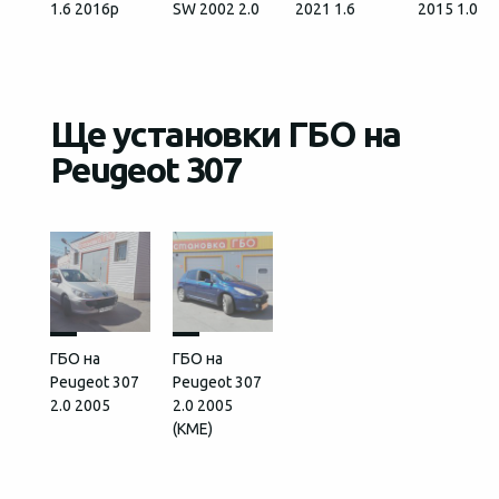
1.6 2016р
SW 2002 2.0
2021 1.6
2015 1.0
Ще установки ГБО на
Peugeot 307
ГБО на
ГБО на
Peugeot 307
Peugeot 307
2.0 2005
2.0 2005
(КМЕ)