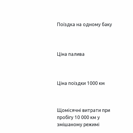
Поїздка на одному баку
Ціна палива
Ціна поїздки 1000 км
Щомісячні витрати при
пробігу 10 000 км у
змішаному режимі