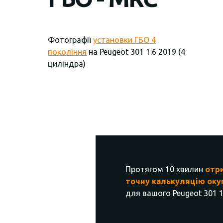
Фотографії
установки ГБО 4
покоління
на Peugeot 301 1.6 2019 (4
циліндра)
Протягом 10 хвилин
отр
точну калькуляцію оку
для вашого Peugeot 301 1