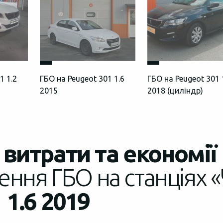
1 1.2
ГБО на Peugeot 301 1.6
ГБО на Peugeot 301 
2015
2018 (циліндр)
витрати та економії
ення ГБО на станціях «
 1.6 2019