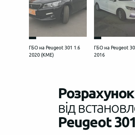
ГБО на Peugeot 301 1.6
ГБО на Peugeot 30
2020 (КМЕ)
2016
Розрахунок 
від встановл
Peugeot 301