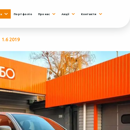
на
Портфоліо
Про нас
Акції
Контакти
 1.6 2019