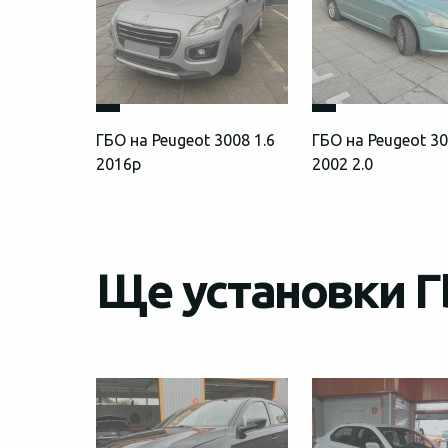
ГБО на Peugeot 3008 1.6
ГБО на Peugeot 3
2016р
2002 2.0
Ще установки Г