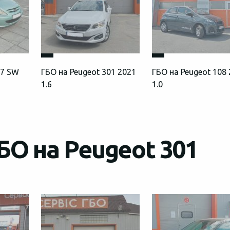
07 SW
ГБО на Peugeot 301 2021
ГБО на Peugeot 108
1.6
1.0
БО на Peugeot 301