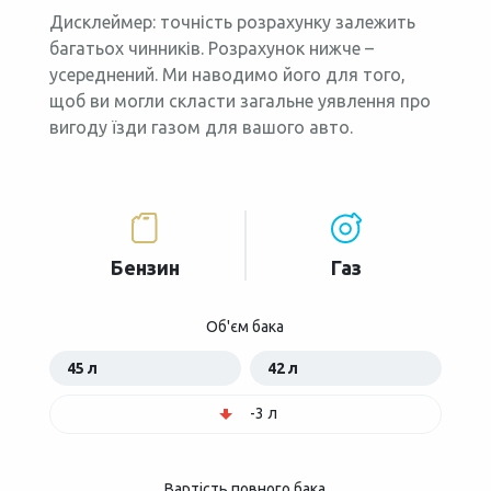
Дисклеймер: точність розрахунку залежить
багатьох чинників. Розрахунок нижче –
усереднений. Ми наводимо його для того,
щоб ви могли скласти загальне уявлення про
вигоду їзди газом для вашого авто.
Бензин
Газ
Об'єм бака
45 л
42 л
-3 л
Вартість повного бака