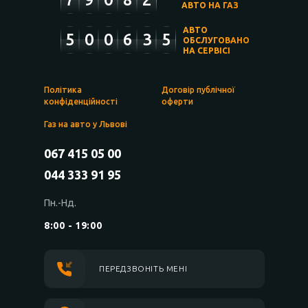
АВТО НА ГАЗ
АВТО
5
0
0
6
3
5
ОБСЛУГОВАНО
НА СЕРВІСІ
Політика
Договір публічної
конфіденційності
оферти
Газ на авто у Львові
067 415 05 00
044 333 91 95
Пн.-Нд.
8:00 - 19:00
ПЕРЕДЗВОНІТЬ МЕНІ