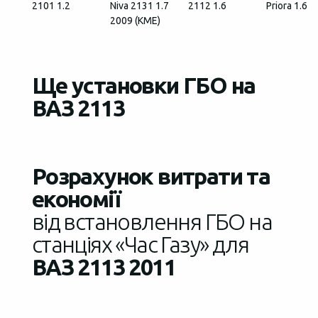
2101 1.2
Niva 2131 1.7
2112 1.6
Priora 1.6
2009 (КМЕ)
Ще установки ГБО на
ВАЗ 2113
Розрахунок витрати та
економії
від встановлення ГБО на
станціях «Час Газу» для
ВАЗ 2113 2011