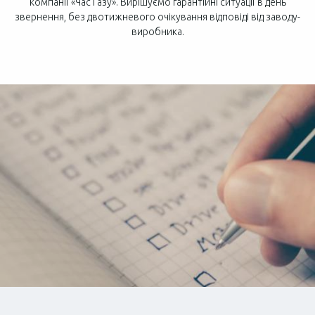
компанії «Час Газу». Вирішуємо гарантійні ситуації в день
звернення, без двотижневого очікування відповіді від заводу-
виробника.