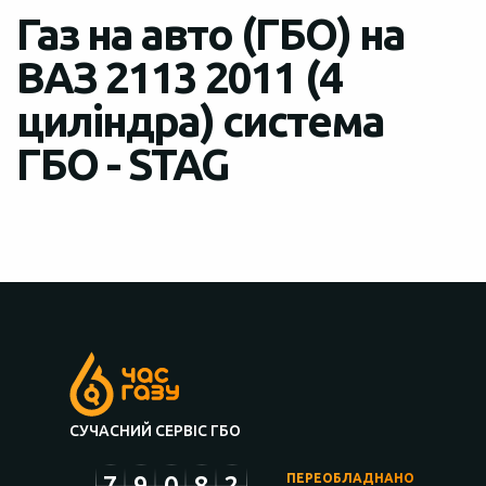
Газ на авто (ГБО) на
ВАЗ 2113 2011 (4
циліндра) система
ГБО - STAG
СУЧАСНИЙ СЕРВІС ГБО
7
9
0
8
2
ПЕРЕОБЛАДНАНО