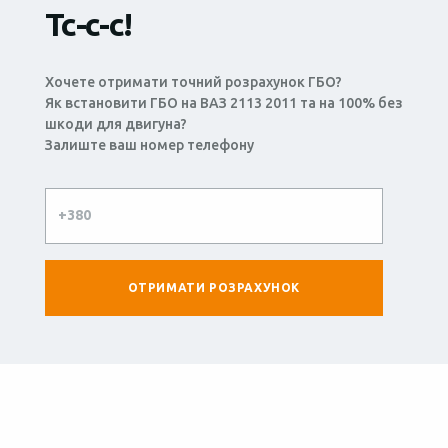
Тс-с-с!
Хочете отримати точний розрахунок ГБО?
Як встановити ГБО на ВАЗ 2113 2011 та на 100% без
шкоди для двигуна?
Залиште ваш номер телефону