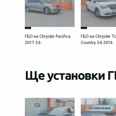
ГБО на Chrysler Pacifica
ГБО на Chrysler 
2017 3.6
Country 3.6 2016
Ще установки ГБ