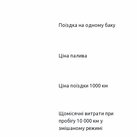
Поїздка на одному баку
Ціна палива
Ціна поїздки 1000 км
Щомісячні витрати при
пробігу 10 000 км у
змішаному режимі