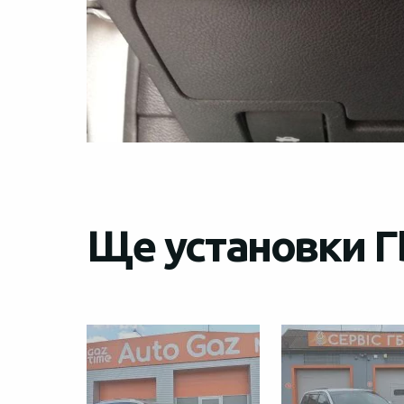
Ще установки ГБ