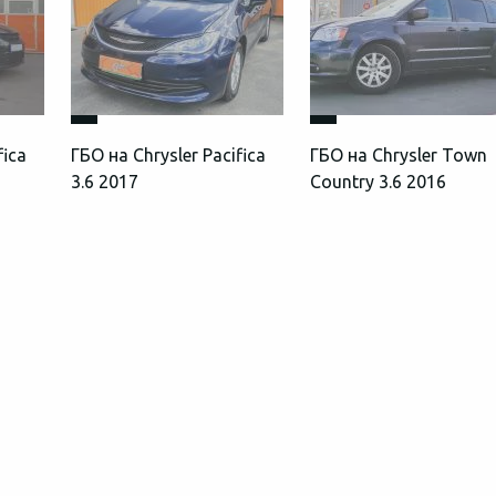
fica
ГБО на Chrysler Pacifica
ГБО на Chrysler Town
3.6 2017
Country 3.6 2016