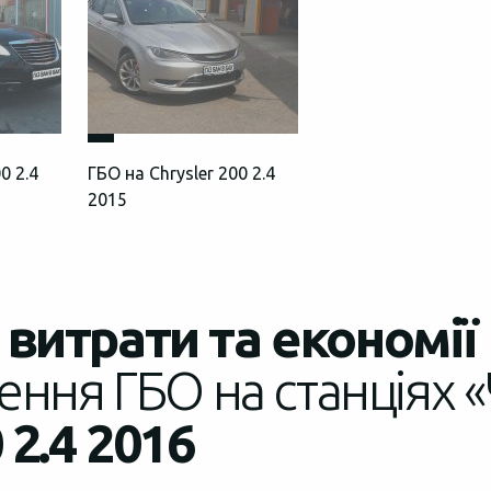
0 2.4
ГБО на Chrysler 200 2.4
2015
витрати та економії
ення ГБО на станціях «
 2.4 2016