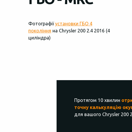
Фотографії
установки ГБО 4
покоління
на Chrysler 200 2.4 2016 (4
циліндра)
Протягом 10 хвилин
отр
точну калькуляцію оку
для вашого Chrysler 200 2