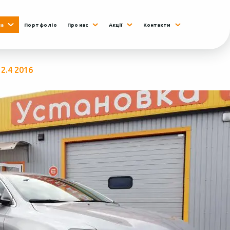
на
Портфоліо
Про нас
Акції
Контакти
 2.4 2016