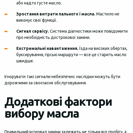
або надто густе масло.
Зростання витрати пального і масла.
Мастило не
виконує свої функції.
Сигнал сервісу.
Система діагностики може повідомити
про необхідність дострокової заміни.
Екстремальні навантаження.
Їзда на високих обертах,
буксирування, гірські маршрути — все це старить масло
швидше.
Ігнорувати такі сигнали небезпечно: наслідки можуть бути
дорожчими за своєчасне обслуговування.
Додаткові фактори
вибору масла
Правильний інтервал заміни залежить не тільки від пробігу, а