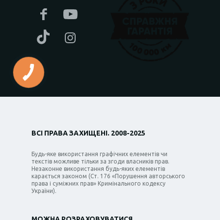
ВСІ ПРАВА ЗАХИЩЕНІ. 2008-2025
Будь-яке використання графічних елементів чи
текстів можливе тільки за згоди власників прав.
Незаконне використання будь-яких елементів
карається законом (Ст. 176 «Порушення авторського
права і суміжних прав» Кримінального кодексу
України).
МОЖНА РОЗРАХОВУВАТИСЯ