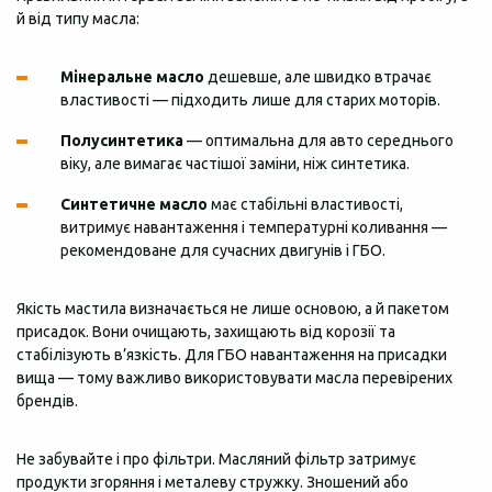
й від типу масла:
Мінеральне масло
дешевше, але швидко втрачає
властивості — підходить лише для старих моторів.
Полусинтетика
— оптимальна для авто середнього
віку, але вимагає частішої заміни, ніж синтетика.
Синтетичне масло
має стабільні властивості,
витримує навантаження і температурні коливання —
рекомендоване для сучасних двигунів і ГБО.
Якість мастила визначається не лише основою, а й пакетом
присадок. Вони очищають, захищають від корозії та
стабілізують в’язкість. Для ГБО навантаження на присадки
вища — тому важливо використовувати масла перевірених
брендів.
Не забувайте і про фільтри. Масляний фільтр затримує
продукти згоряння і металеву стружку. Зношений або