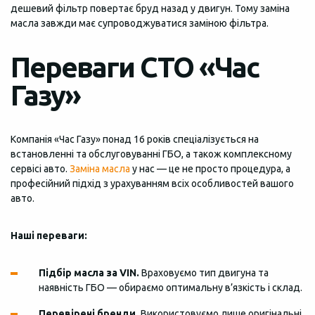
дешевий фільтр повертає бруд назад у двигун. Тому заміна
масла завжди має супроводжуватися заміною фільтра.
Переваги СТО «Час
Газу»
Компанія «Час Газу» понад 16 років спеціалізується на
встановленні та обслуговуванні ГБО, а також комплексному
сервісі авто.
Заміна масла
у нас — це не просто процедура, а
професійний підхід з урахуванням всіх особливостей вашого
авто.
Наші переваги:
Підбір масла за VIN.
Враховуємо тип двигуна та
наявність ГБО — обираємо оптимальну в’язкість і склад.
Перевірені бренди.
Використовуємо лише оригінальні