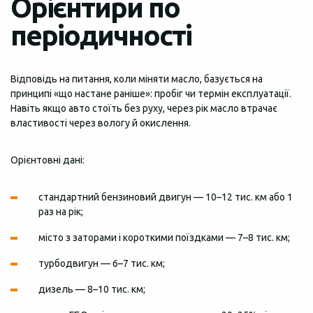
Орієнтири по
періодичності
Відповідь на питання, коли міняти масло, базується на
принципі «що настане раніше»: пробіг чи термін експлуатації.
Навіть якщо авто стоїть без руху, через рік масло втрачає
властивості через вологу й окислення.
Орієнтовні дані:
стандартний бензиновий двигун — 10–12 тис. км або 1
раз на рік;
місто з заторами і короткими поїздками — 7–8 тис. км;
турбодвигун — 6–7 тис. км;
дизель — 8–10 тис. км;