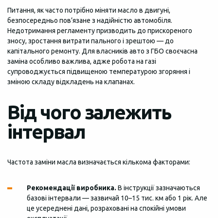
Питання, як часто потрібно міняти масло в двигуні,
безпосередньо пов’язане з надійністю автомобіля.
Недотримання регламенту призводить до прискореного
зносу, зростання витрати пального і зрештою — до
капітального ремонту. Для власників авто з ГБО своєчасна
заміна особливо важлива, адже робота на газі
супроводжується підвищеною температурою згоряння і
зміною складу відкладень на клапанах.
Від чого залежить
інтервал
Частота заміни масла визначається кількома факторами:
Рекомендації виробника.
В інструкції зазначаються
базові інтервали — зазвичай 10–15 тис. км або 1 рік. Але
це усереднені дані, розраховані на спокійні умови