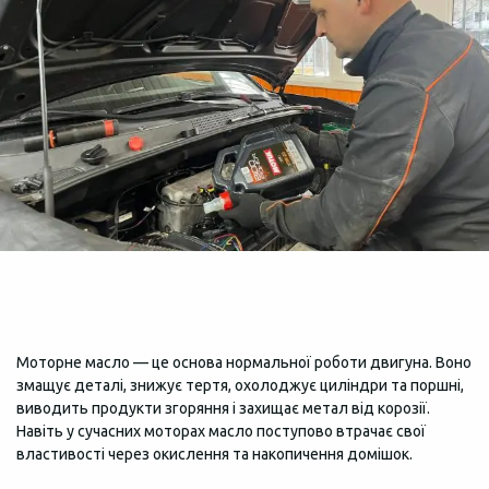
Моторне масло — це основа нормальної роботи двигуна. Воно
змащує деталі, знижує тертя, охолоджує циліндри та поршні,
виводить продукти згоряння і захищає метал від корозії.
Навіть у сучасних моторах масло поступово втрачає свої
властивості через окислення та накопичення домішок.