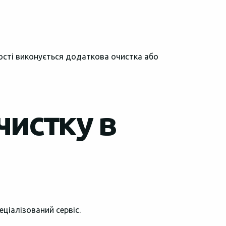
ності виконується додаткова очистка або
чистку в
ціалізований сервіс.