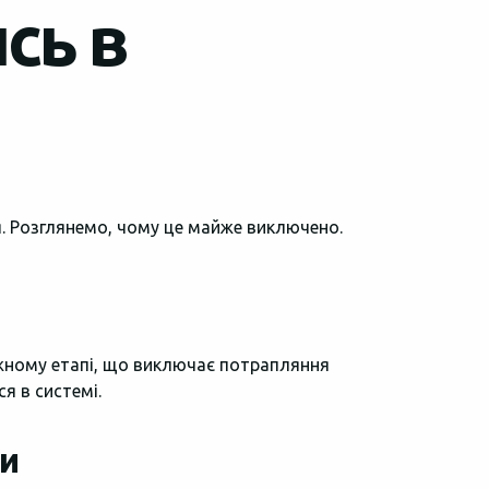
сь в
. Розглянемо, чому це майже виключено.
жному етапі, що виключає потрапляння
я в системі.
ри