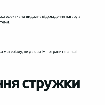
ужка ефективно видаляє відкладення нагару з
стеми.
 матеріалу, не даючи їм потрапити в інші
ння стружки