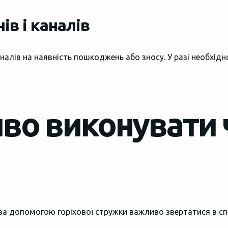
ів і каналів
аналів на наявність пошкоджень або зносу. У разі необхід
во виконувати 
 за допомогою горіхової стружки важливо звертатися в спе