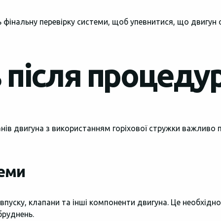
фінальну перевірку системи, щоб упевнитися, що двигун о
 після процеду
нів двигуна з використанням горіхової стружки важливо
теми
впуску, клапани та інші компоненти двигуна. Це необхідно
бруднень.