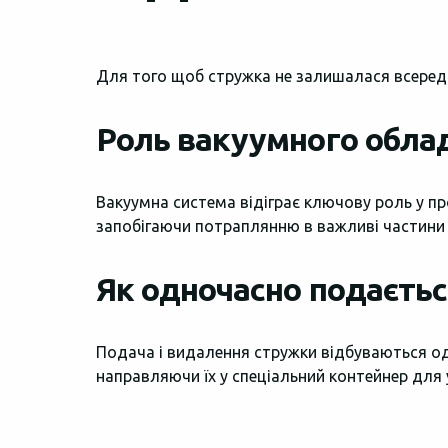
Для того щоб стружка не залишалася всереди
Роль вакуумного обла
Вакуумна система відіграє ключову роль у про
запобігаючи потраплянню в важливі частини д
Як одночасно подаєтьс
Подача і видалення стружки відбуваються од
направляючи їх у спеціальний контейнер для у