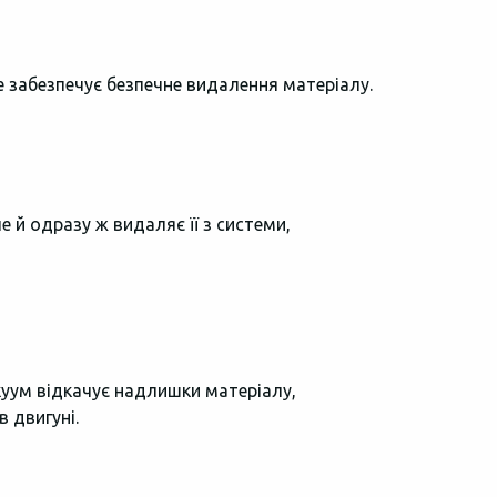
 забезпечує безпечне видалення матеріалу.
е й одразу ж видаляє її з системи,
куум відкачує надлишки матеріалу,
 двигуні.