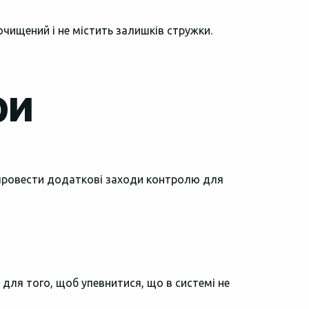
чищений і не містить залишків стружки.
ри
 провести додаткові заходи контролю для
 для того, щоб упевнитися, що в системі не