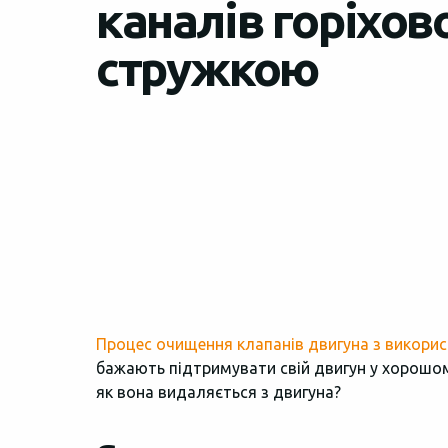
каналів горіхо
стружкою
Процес очищення клапанів двигуна з викорис
бажають підтримувати свій двигун у хорошому
як вона видаляється з двигуна?