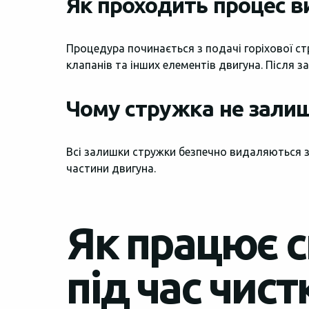
Як проходить процес в
Процедура починається з подачі горіхової ст
клапанів та інших елементів двигуна. Після 
Чому стружка не залиш
Всі залишки стружки безпечно видаляються з
частини двигуна.
Як працює 
під час чист