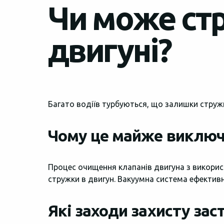
Чи може ст
двигуні?
Багато водіїв турбуються, що залишки струж
Чому це майже виклю
Процес очищення клапанів двигуна з викори
стружки в двигун. Вакуумна система ефективн
Які заходи захисту за