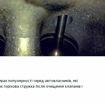
бирає популярності серед автовласників, які
є горіхова стружка після очищення клапанів і