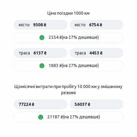
Ціна поїздки 1000 км
місто
9308 ₴
місто
6754 ₴
2554 ₴(на 27% дешевше)
траса
6137 ₴
траса
4453 ₴
1683 ₴(на 27% дешевше)
Щомісячні витрати при пробігу 10 000 км у змішаному
режимі
77224 ₴
56037 ₴
21187 ₴(на 27% дешевше)