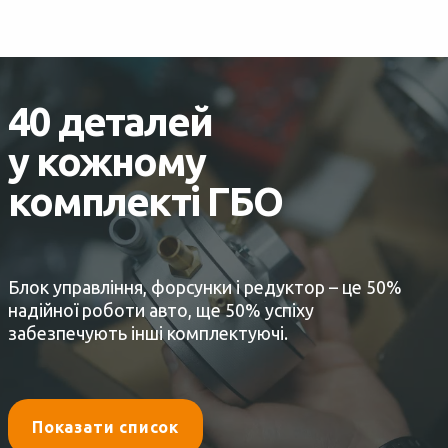
40 деталей
у кожному
комплекті ГБО
Блок управління, форсунки і редуктор – це 50%
надійної роботи авто, ще 50% успіху
забезпечують інші комплектуючі.
Показати список