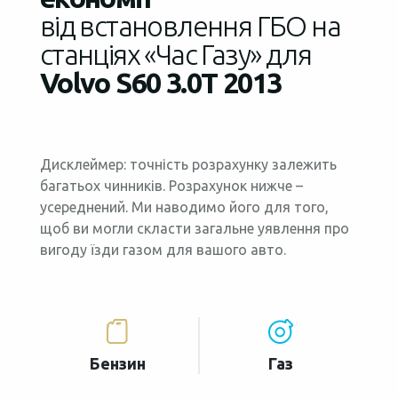
від встановлення ГБО на
станціях «Час Газу» для
Volvo S60 3.0T 2013
Дисклеймер: точність розрахунку залежить
багатьох чинників. Розрахунок нижче –
усереднений. Ми наводимо його для того,
щоб ви могли скласти загальне уявлення про
вигоду їзди газом для вашого авто.
Бензин
Газ