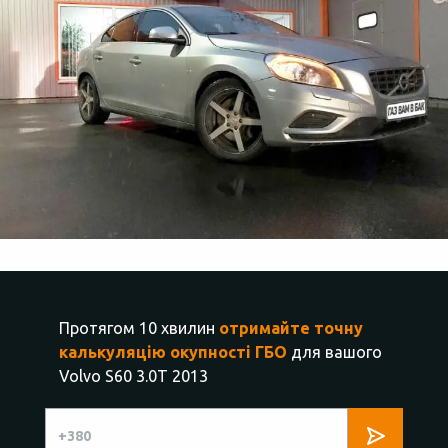
Протягом 10 хвилин
отримайте точну
калькуляцію окупності ГБО
для вашого
Volvo S60 3.0T 2013