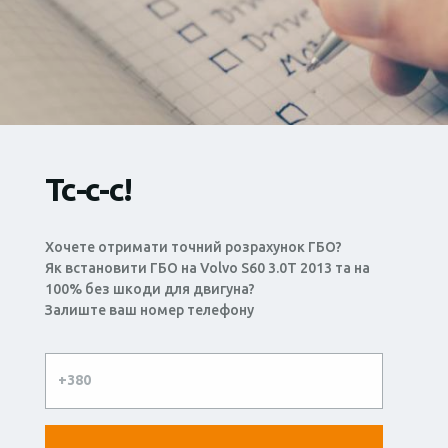
Тс-с-с!
Хочете отримати точний розрахунок ГБО?
Як встановити ГБО на Volvo S60 3.0T 2013 та на
100% без шкоди для двигуна?
Залиште ваш номер телефону