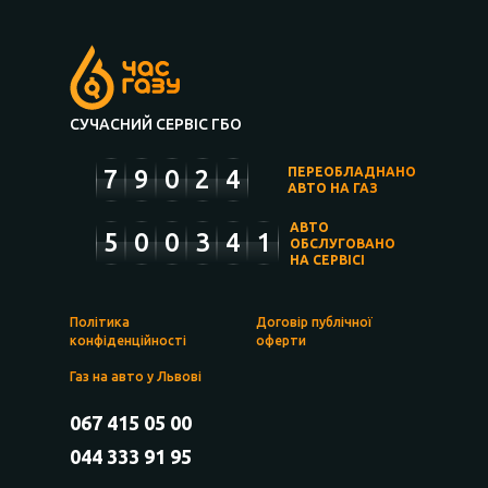
СУЧАСНИЙ СЕРВІС ГБО
7
9
0
2
4
ПЕРЕОБЛАДНАНО
АВТО НА ГАЗ
АВТО
5
0
0
3
4
1
ОБСЛУГОВАНО
НА СЕРВІСІ
Політика
Договір публічної
конфіденційності
оферти
Газ на авто у Львові
067 415 05 00
044 333 91 95