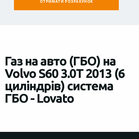
Газ на авто (ГБО) на
Volvo S60 3.0T 2013 (6
циліндрів) система
ГБО - Lovato