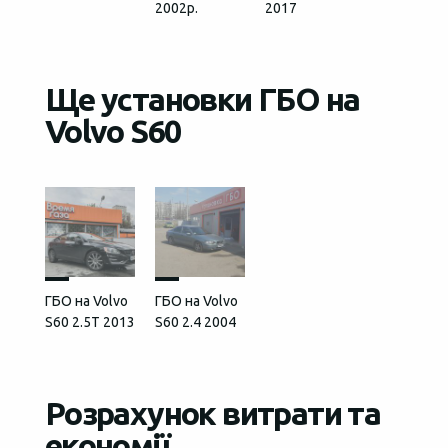
2002р.
2017
Ще установки ГБО на
Volvo S60
ГБО на Volvo
ГБО на Volvo
S60 2.5T 2013
S60 2.4 2004
Розрахунок витрати та
економії