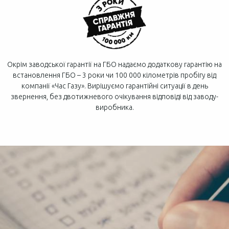
Окрім заводської гарантії на ГБО надаємо додаткову гарантію на
встановлення ГБО – 3 роки чи 100 000 кілометрів пробігу від
компанії «Час Газу». Вирішуємо гарантійні ситуації в день
звернення, без двотижневого очікування відповіді від заводу-
виробника.