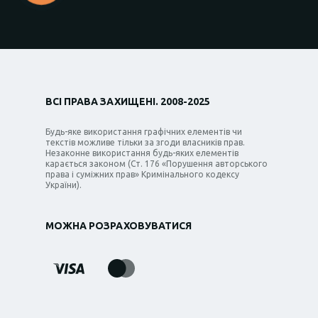
ВСІ ПРАВА ЗАХИЩЕНІ. 2008-2025
Будь-яке використання графічних елементів чи
текстів можливе тільки за згоди власників прав.
Незаконне використання будь-яких елементів
карається законом (Ст. 176 «Порушення авторського
права і суміжних прав» Кримінального кодексу
України).
МОЖНА РОЗРАХОВУВАТИСЯ