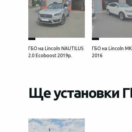
ГБО на Lincoln NAUTILUS
ГБО на Lincoln MK
2.0 Ecoboost 2019р.
2016
Ще установки Г