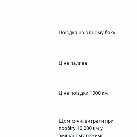
Поїздка на одному баку
Ціна палива
Ціна поїздки 1000 км
Щомісячні витрати при
пробігу 10 000 км у
змішаному режимі