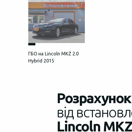
ГБО на Lincoln MKZ 2.0
Hybrid 2015
Розрахунок 
від встановл
Lincoln MKZ