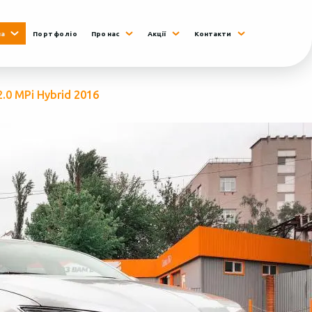
на
Портфоліо
Про нас
Акції
Контакти
.0 MPi Hybrid 2016