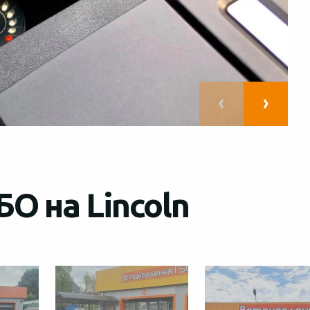
О на Lincoln