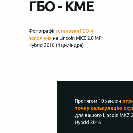
ГБО - KME
Фотографії
установки ГБО 4
покоління
на Lincoln MKZ 2.0 MPi
Hybrid 2016 (4 циліндра)
Протягом 10 хвилин
отр
точну калькуляцію оку
для вашого Lincoln MKZ 2
Hybrid 2016