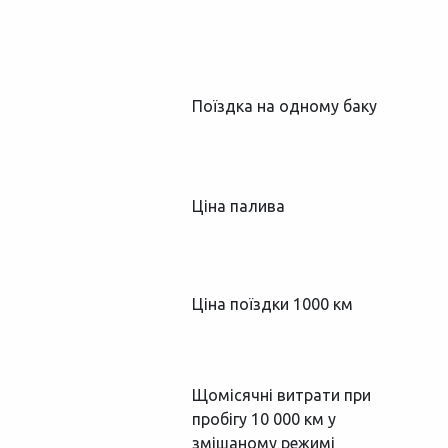
Поїздка на одному баку
Ціна палива
Ціна поїздки 1000 км
Щомісячні витрати при
пробігу 10 000 км у
змішаному режимі