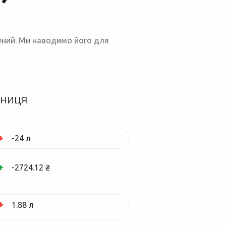
нений. Ми наводимо його для
зниця
-24 л
-2724.12 ₴
1.88 л