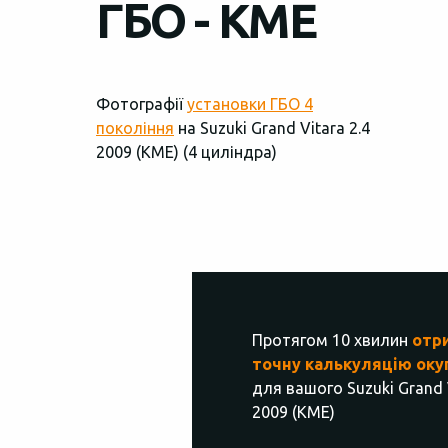
ГБО - KME
Фотографії
установки ГБО 4
покоління
на Suzuki Grand Vitara 2.4
2009 (КМЕ) (4 циліндра)
Протягом 10 хвилин
отр
точну калькуляцію оку
для вашого Suzuki Grand V
2009 (КМЕ)