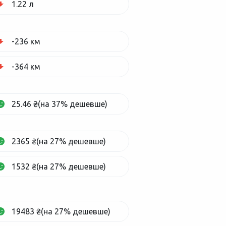
1.22 л
-236 км
-364 км
25.46 ₴(на 37% дешевше)
2365 ₴(на 27% дешевше)
1532 ₴(на 27% дешевше)
19483 ₴(на 27% дешевше)