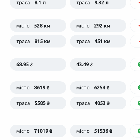
траса
8.1 л
траса
9.32 л
місто
528 км
місто
292 км
траса
815 км
траса
451 км
68.95 ₴
43.49 ₴
місто
8619 ₴
місто
6254 ₴
траса
5585 ₴
траса
4053 ₴
місто
71019 ₴
місто
51536 ₴