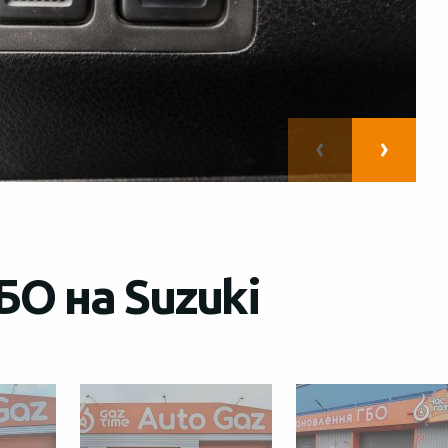
БО на Suzuki