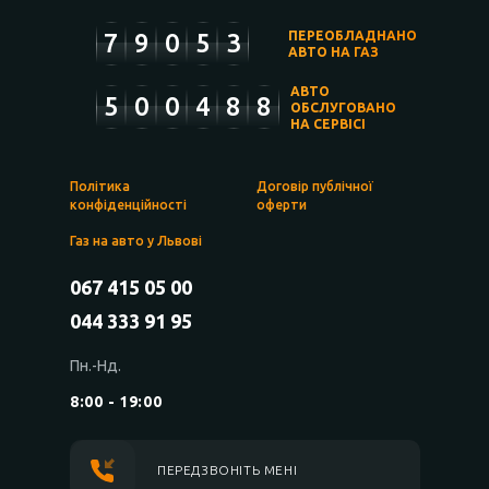
7
9
0
5
3
ПЕРЕОБЛАДНАНО
АВТО НА ГАЗ
АВТО
5
0
0
4
8
8
ОБСЛУГОВАНО
НА СЕРВІСІ
Політика
Договір публічної
конфіденційності
оферти
Газ на авто у Львові
067 415 05 00
044 333 91 95
Пн.-Нд.
8:00 - 19:00
ПЕРЕДЗВОНІТЬ МЕНІ