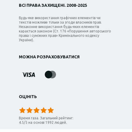
ВСІ ПРАВА ЗАХИЩЕНІ. 2008-2025
Будь-яке використання графічних елементів чи
текстів можливе тільки за згоди власників прав.
Незаконне використання будь-яких елементів
карається законом (Ст. 176 «Порушення авторського
права і суміжних прав» Кримінального кодексу
України).
МОЖНА РОЗРАХОВУВАТИСЯ
ОЦІНІТЬ
Время газа
. Загальний рейтинг:
4.5
/
5
на основі
1992
людей.