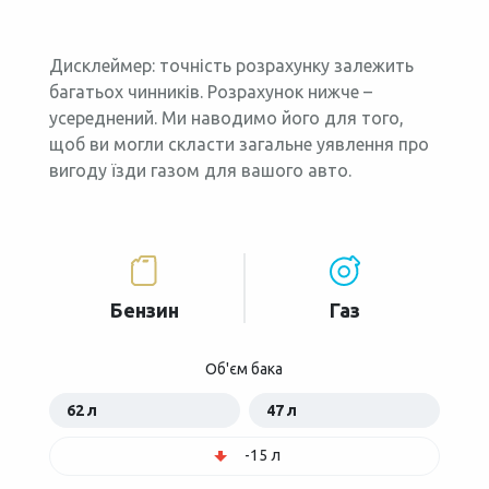
Дисклеймер: точність розрахунку залежить
багатьох чинників. Розрахунок нижче –
усереднений. Ми наводимо його для того,
щоб ви могли скласти загальне уявлення про
вигоду їзди газом для вашого авто.
Бензин
Газ
Об'єм бака
62 л
47 л
-15 л