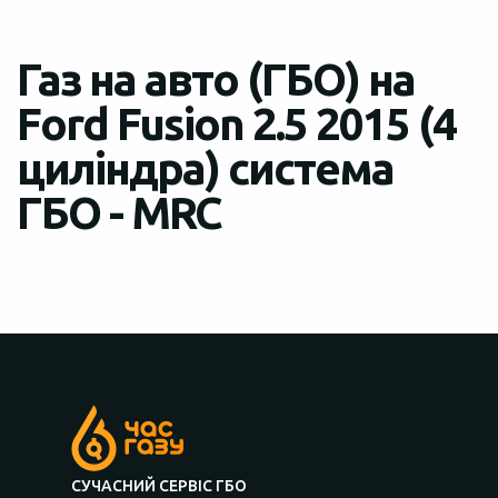
Газ на авто (ГБО) на
Ford Fusion 2.5 2015 (4
циліндра) система
ГБО - MRC
СУЧАСНИЙ СЕРВІС ГБО