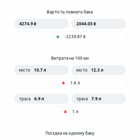
Вартість повного бака
4274.9 ₴
2044.03 ₴
-2230.87 ₴
Витрата на 100 км
місто
10.7 л
місто
12.3 л
1.6 л
траса
6.9 л
траса
7.9 л
1 л
Поїздка на одному баку