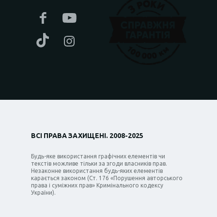
ВСІ ПРАВА ЗАХИЩЕНІ. 2008-2025
Будь-яке використання графічних елементів чи
текстів можливе тільки за згоди власників прав.
Незаконне використання будь-яких елементів
карається законом (Ст. 176 «Порушення авторського
права і суміжних прав» Кримінального кодексу
України).