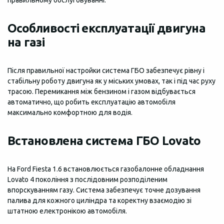
Особливості експлуатації двигуна
на газі
Після правильної настройки система ГБО забезпечує рівну і
стабільну роботу двигуна як у міських умовах, так і під час руху
трасою. Перемикання між бензином і газом відбувається
автоматично, що робить експлуатацію автомобіля
максимально комфортною для водія.
Встановлена система ГБО Lovato
На Ford Fiesta 1.6 встановлюється газобалонне обладнання
Lovato 4 покоління з послідовним розподіленим
впорскуванням газу. Система забезпечує точне дозування
палива для кожного циліндра та коректну взаємодію зі
штатною електронікою автомобіля.