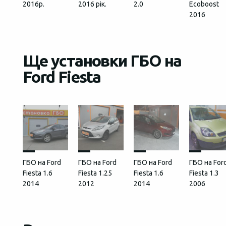
2016р.
2016 рік.
2.0
Ecoboost
2016
Ще установки ГБО на
Ford Fiesta
ГБО на Ford
ГБО на Ford
ГБО на Ford
ГБО на For
Fiesta 1.6
Fiesta 1.25
Fiesta 1.6
Fiesta 1.3
2014
2012
2014
2006