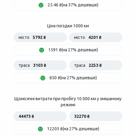
25.46 ₴(на 37% дешевше)
Ціна поїздки 1000 км
місто
5792 ₴
місто
4201 ₴
1591 ₴(на 27% дешевше)
траса
3103 ₴
траса
2253 ₴
850 ₴(на 27% дешевше)
Щомісячні витрати при пробігу 10 000 км у змішаному
режимі
44473 ₴
32270 ₴
12203 ₴(на 27% дешевше)