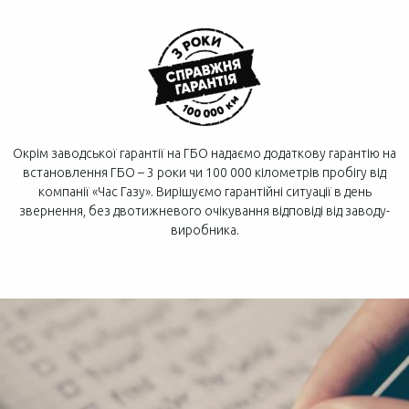
Окрім заводської гарантії на ГБО надаємо додаткову гарантію на
встановлення ГБО – 3 роки чи 100 000 кілометрів пробігу від
компанії «Час Газу». Вирішуємо гарантійні ситуації в день
звернення, без двотижневого очікування відповіді від заводу-
виробника.