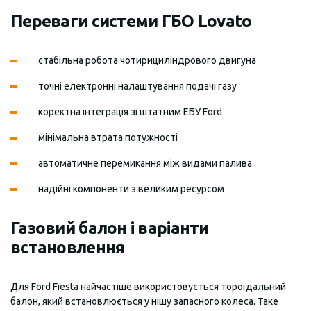
Переваги системи ГБО Lovato
стабільна робота чотирициліндрового двигуна
точні електронні налаштування подачі газу
коректна інтеграція зі штатним ЕБУ Ford
мінімальна втрата потужності
автоматичне перемикання між видами палива
надійні компоненти з великим ресурсом
Газовий балон і варіанти
встановлення
Для Ford Fiesta найчастіше використовується тороїдальний
балон, який встановлюється у нішу запасного колеса. Таке