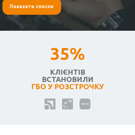
Показати список
35%
КЛІЄНТІВ
ВСТАНОВИЛИ
ГБО У РОЗСТРОЧКУ