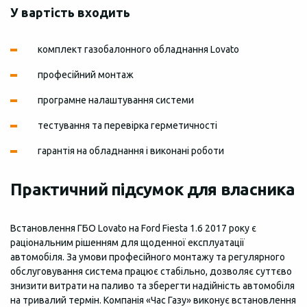
У вартість входить
комплект газобалонного обладнання Lovato
професійний монтаж
програмне налаштування системи
тестування та перевірка герметичності
гарантія на обладнання і виконані роботи
Практичний підсумок для власника
Встановлення ГБО Lovato на Ford Fiesta 1.6 2017 року є
раціональним рішенням для щоденної експлуатації
автомобіля. За умови професійного монтажу та регулярного
обслуговування система працює стабільно, дозволяє суттєво
знизити витрати на паливо та зберегти надійність автомобіля
на тривалий термін. Компанія «Час Газу» виконує встановлення