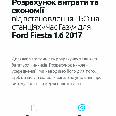
Розрахунок витрати та
економії
від встановлення ГБО на
станціях «Час Газу» для
Ford Fiesta 1.6 2017
Дисклеймер: точність розрахунку залежить
багатьох чинників. Розрахунок нижче –
усереднений. Ми наводимо його для того,
щоб ви могли скласти загальне уявлення про
вигоду їзди газом для вашого авто.