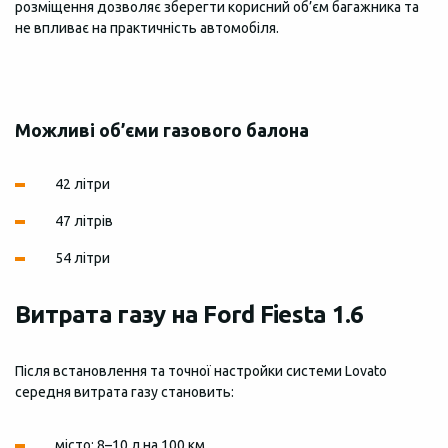
розміщення дозволяє зберегти корисний об’єм багажника та
не впливає на практичність автомобіля.
Можливі об’єми газового балона
42 літри
47 літрів
54 літри
Витрата газу на Ford Fiesta 1.6
Після встановлення та точної настройки системи Lovato
середня витрата газу становить:
місто: 8–10 л на 100 км