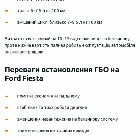
траса: 6–7,5 л на 100 км
змішаний цикл: близько 7–8,5 л на 100 км
Витрата газу зазвичай на 10–15 відсотків вища за бензинову,
проте нижча вартість палива робить експлуатацію автомобіля
значно вигіднішою.
Переваги встановлення ГБО на
Ford Fiesta
помітна економія на пальному
стабільна та тиха робота двигуна
зменшення навантаження на бензинову систему
зниження рівня шкідливих викидів