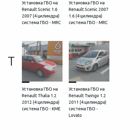
Установка ГБО на
Установка ГБО на
Renault Scenic 1.6
Renault Scenic 2007
2007 (4 цилиндра)
1.6 (4 цилиндра)
система ГБО - MRC
система ГБО - MRC
T
Установка ГБО на
Установка ГБО на
Renault Thalia 1.2
Renault Twingo 1.2
2012 (4 цилиндра)
2011 (4 цилиндра)
система ГБО - KME
система ГБО -
Lovato