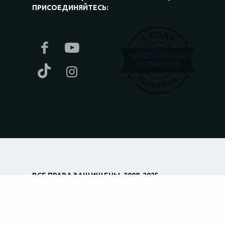
ПРИСОЕДИНЯЙТЕСЬ:
ВСЕ ПРАВА ЗАЩИЩЕНЫ. 2008-2025
Любое использование графических элементов или
текстов возможно только с согласия владельцев
прав. Незаконное использование каких-либо
элементов карается законом (ст. 176 «Нарушение