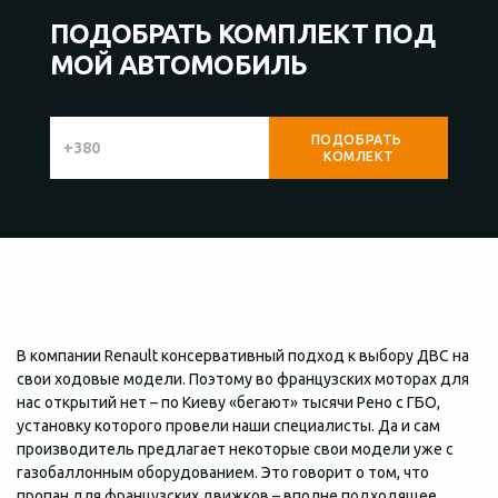
ПОДОБРАТЬ КОМПЛЕКТ ПОД
МОЙ АВТОМОБИЛЬ
В компании Renault консервативный подход к выбору ДВС на
свои ходовые модели. Поэтому во французских моторах для
нас открытий нет – по Киеву «бегают» тысячи Рено с ГБО,
установку которого провели наши специалисты. Да и сам
производитель предлагает некоторые свои модели уже с
газобаллонным оборудованием. Это говорит о том, что
пропан для французских движков – вполне подходящее