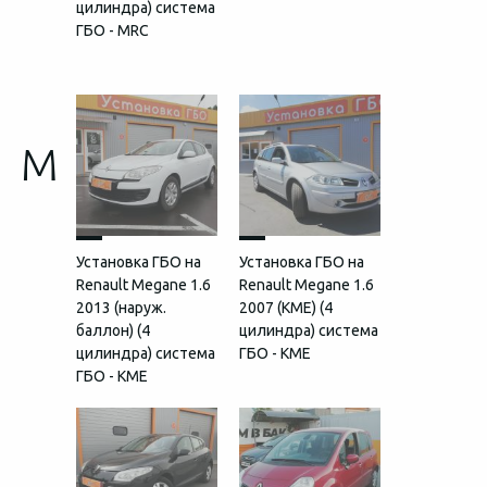
цилиндра) система
ГБО - MRC
M
Установка ГБО на
Установка ГБО на
Renault Megane 1.6
Renault Megane 1.6
2013 (наруж.
2007 (КМЕ) (4
баллон) (4
цилиндра) система
цилиндра) система
ГБО - KME
ГБО - KME