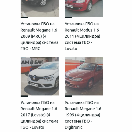
Установка ГБО на
Установка ГБО на
Renault Megane 1.6
Renault Modus 1.6
2009 (MRC) (4
2011 (4 цилиндра)
цилиндра) система
система ГБО -
ГБО - MRC
Lovato
Установка ГБО на
Установка ГБО на
Renault Megane 1.6
Renault Megane 1.6
2017 (Lovato) (4
1999 (4 цилиндра)
цилиндра) система
система ГБО -
ГБО - Lovato
Digitronic