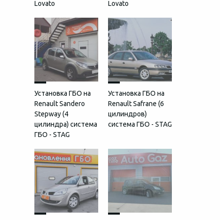
Lovato
Lovato
Установка ГБО на
Установка ГБО на
Renault Sandero
Renault Safrane (6
Stepway (4
цилиндров)
цилиндра) система
система ГБО - STAG
ГБО - STAG