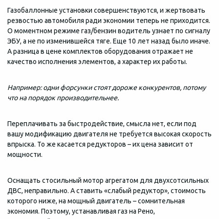
Газобаллонные установки совершенствуются, и жертвовать
резвостью автомобиля ради экономии теперь не приходится.
О моментном режиме газ/бензин водитель узнает по сигналу
ЭБУ, а не по изменившейся тяге. Еще 10 лет назад было иначе.
А разница в цене комплектов оборудования отражает не
качество исполнения элементов, а характер их работы.
Например: одни форсунки стоят дороже конкурентов, потому
что на порядок производительнее.
Переплачивать за быстродействие, смысла нет, если под
вашу модификацию двигателя не требуется высокая скорость
впрыска. То же касается редукторов – их цена зависит от
мощности.
Оснащать стосильный мотор агрегатом для двухсотсильных
ДВС, неправильно. А ставить «слабый редуктор», стоимость
которого ниже, на мощный двигатель – сомнительная
экономия. Поэтому, устанавливая газ на Рено,