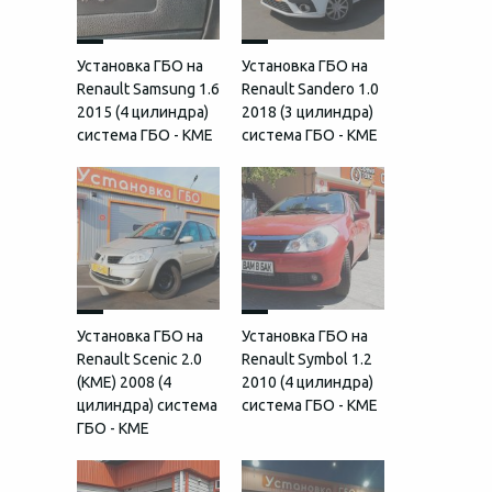
Установка ГБО на
Установка ГБО на
Renault Samsung 1.6
Renault Sandero 1.0
2015 (4 цилиндра)
2018 (3 цилиндра)
система ГБО - KME
система ГБО - KME
Установка ГБО на
Установка ГБО на
Renault Scenic 2.0
Renault Symbol 1.2
(КМЕ) 2008 (4
2010 (4 цилиндра)
цилиндра) система
система ГБО - KME
ГБО - KME