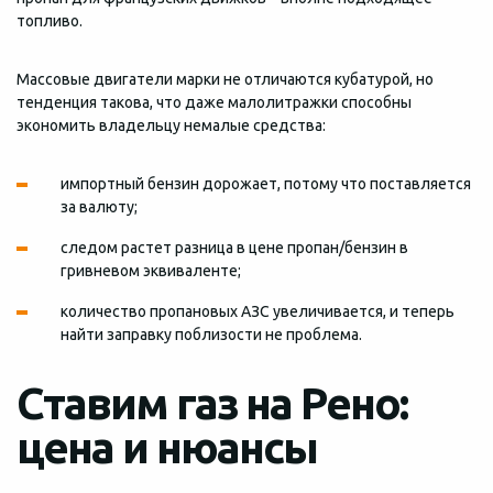
топливо.
Массовые двигатели марки не отличаются кубатурой, но
тенденция такова, что даже малолитражки способны
экономить владельцу немалые средства:
импортный бензин дорожает, потому что поставляется
за валюту;
следом растет разница в цене пропан/бензин в
гривневом эквиваленте;
количество пропановых АЗС увеличивается, и теперь
найти заправку поблизости не проблема.
Ставим газ на Рено:
цена и нюансы