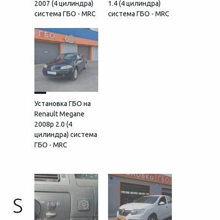
2007 (4 цилиндра)
1.4 (4 цилиндра)
система ГБО - MRC
система ГБО - MRC
Установка ГБО на
Renault Megane
2008p 2.0 (4
цилиндра) система
ГБО - MRC
S