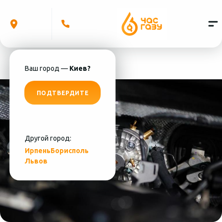
Ваш город —
Киев?
ПОДТВЕРДИТЕ
Другой город:
Ирпень
Борисполь
Львов