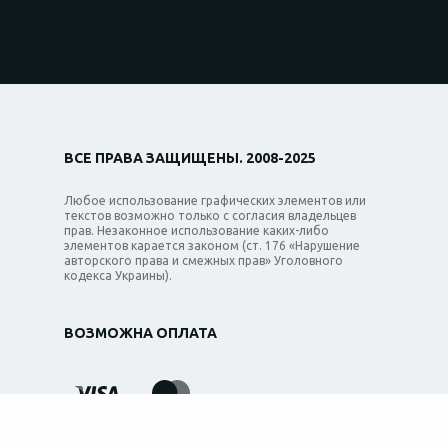
ВСЕ ПРАВА ЗАЩИЩЕНЫ. 2008-2025
Любое использование графических элементов или
текстов возможно только с согласия владельцев
прав. Незаконное использование каких-либо
элементов карается законом (ст. 176 «Нарушение
авторского права и смежных прав» Уголовного
кодекса Украины).
ВОЗМОЖНА ОПЛАТА