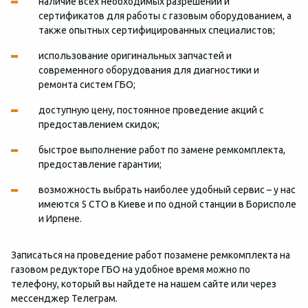
наличие всех необходимых разрешений и
сертификатов для работы с газовым оборудованием, а
также опытных сертифицированных специалистов;
использование оригинальных запчастей и
современного оборудования для диагностики и
ремонта систем ГБО;
доступную цену, постоянное проведение акций с
предоставлением скидок;
быстрое выполнение работ по замене ремкомплекта,
предоставление гарантии;
возможность выбрать наиболее удобный сервис – у нас
имеются 5 СТО в Киеве и по одной станции в Борисполе
и Ирпене.
Записаться на проведение работ позамене ремкомплекта на
газовом редукторе ГБО на удобное время можно по
телефону, который вы найдете на нашем сайте или через
мессенджер Телеграм.