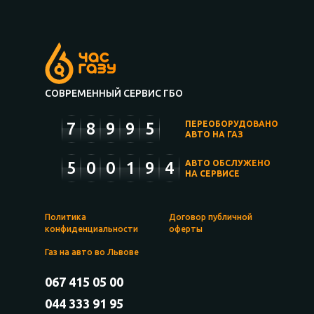
СОВРЕМЕННЫЙ СЕРВИС ГБО
7
8
9
9
5
ПЕРЕОБОРУДОВАНО
АВТО НА ГАЗ
5
0
0
1
9
4
АВТО ОБСЛУЖЕНО
НА СЕРВИСЕ
Политика
Договор публичной
конфиденциальности
оферты
Газ на авто во Львове
067 415 05 00
044 333 91 95