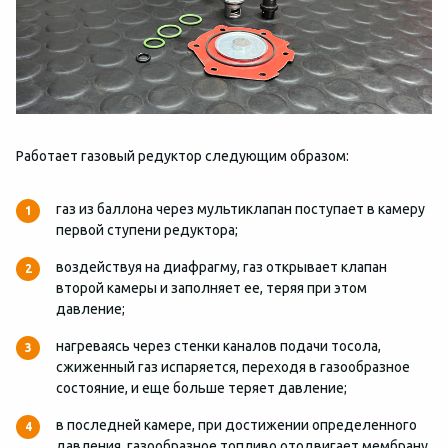
Работает газовый редуктор следующим образом:
газ из баллона через мультиклапан поступает в камеру
первой ступени редуктора;
воздействуя на диафрагму, газ открывает клапан
второй камеры и заполняет ее, теряя при этом
давление;
нагреваясь через стенки каналов подачи тосола,
сжиженный газ испаряется, переходя в газообразное
состояние, и еще больше теряет давление;
в последней камере, при достижении определенного
давления, газообразное топливо отодвигает мембрану,