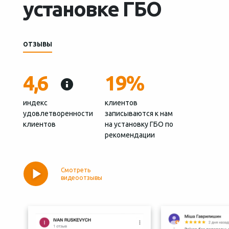
установке ГБО
ОТЗЫВЫ
4,6
19%
индекс
клиентов
удовлетворенности
записываются к нам
клиентов
на установку ГБО по
рекомендации
Смотреть
видеоотзывы