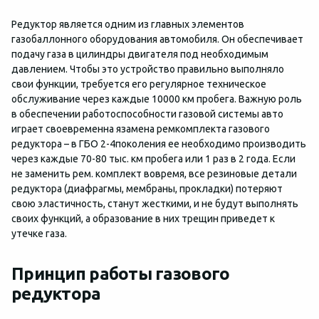
Редуктор является одним из главных элементов
газобаллонного оборудования автомобиля. Он обеспечивает
подачу газа в цилиндры двигателя под необходимым
давлением. Чтобы это устройство правильно выполняло
свои функции, требуется его регулярное техническое
обслуживание через каждые 10000 км пробега. Важную роль
в обеспечении работоспособности газовой системы авто
играет своевременна язамена ремкомплекта газового
редуктора – в ГБО 2-4поколения ее необходимо производить
через каждые 70-80 тыс. км пробега или 1 раз в 2 года. Если
не заменить рем. комплект вовремя, все резиновые детали
редуктора (диафрагмы, мембраны, прокладки) потеряют
свою эластичность, станут жесткими, и не будут выполнять
своих функций, а образование в них трещин приведет к
утечке газа.
Принцип работы газового
редуктора