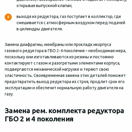
открывая выпускной клапан;
выходя из редуктора, газ поступает в коллектор, где
смешивается с атмосферным воздухом перед подачей
в цилиндры двигателя.
Замена диафрагмы, мембраны или прокладк икорпуса
газового редуктора в ГБО 2-4 поколения – необходимая мера,
поскольку они изготавливаются из резины и постоянно
контактируют с газом и разогретыми элементами корпуса,
подвергаются механической нагрузке и теряют свою
эластичность. Своевременная замена этих деталей поможет
предотвратить выход редуктора из строя, продлит срок его
эксплуатации и обеспечит нормальную работу двигателя на
газу.
Замена рем. комплекта редуктора
ГБО 2 и 4 поколения