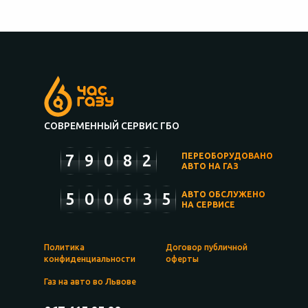
СОВРЕМЕННЫЙ СЕРВИС ГБО
7
9
0
8
2
ПЕРЕОБОРУДОВАНО
АВТО НА ГАЗ
5
0
0
6
3
5
АВТО ОБСЛУЖЕНО
НА СЕРВИСЕ
Политика
Договор публичной
конфиденциальности
оферты
Газ на авто во Львове