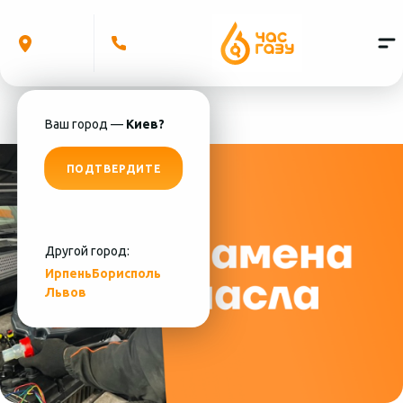
Ваш город —
Киев?
ПОДТВЕРДИТЕ
Другой город:
Ирпень
Борисполь
Львов