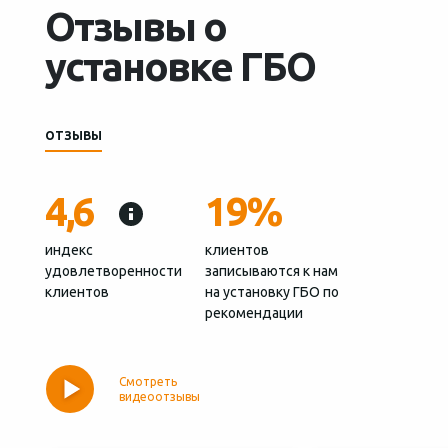
Отзывы о
установке ГБО
ОТЗЫВЫ
4,6
19%
индекс
клиентов
удовлетворенности
записываются к нам
клиентов
на установку ГБО по
рекомендации
Смотреть
видеоотзывы