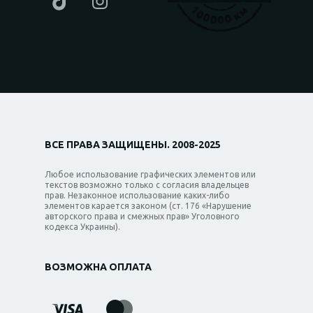
ВСЕ ПРАВА ЗАЩИЩЕНЫ. 2008-2025
Любое использование графических элементов или
текстов возможно только с согласия владельцев
прав. Незаконное использование каких-либо
элементов карается законом (ст. 176 «Нарушение
авторского права и смежных прав» Уголовного
кодекса Украины).
ВОЗМОЖНА ОПЛАТА