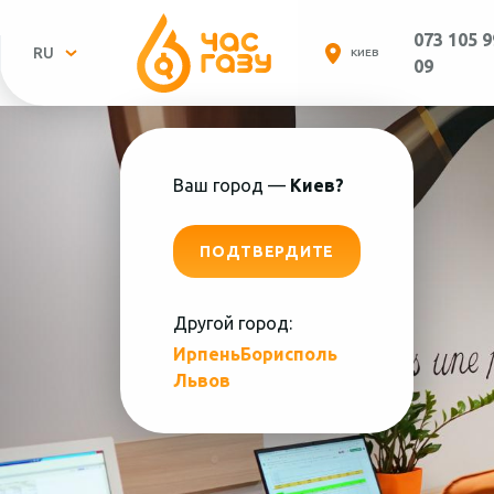
073 105 9
RU
КИЕВ
09
Ваш город —
Киев?
ПОДТВЕРДИТЕ
Другой город:
Пн.-
Ирпень
Борисполь
Львов