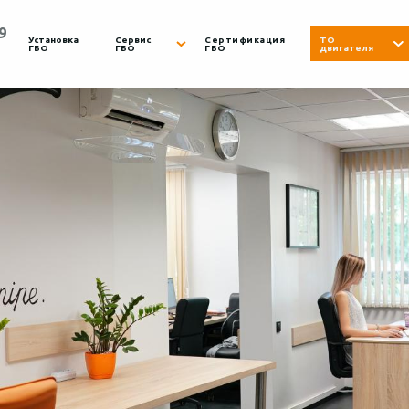
9
Установка
Сервис
Сертификация
ТО
ГБО
ГБО
ГБО
двигателя
Вс.
8:00 - 19:00