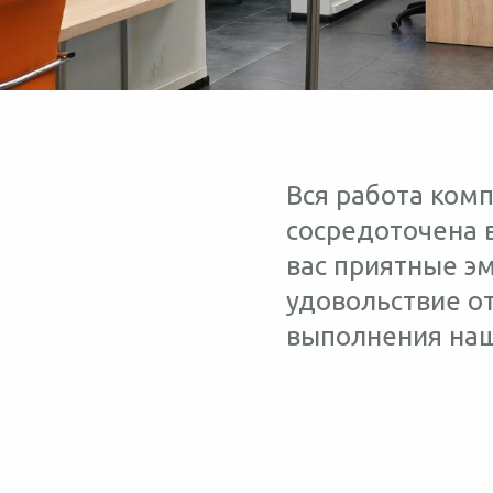
Вся работа ком
сосредоточена в
вас приятные эм
удовольствие от
выполнения наш