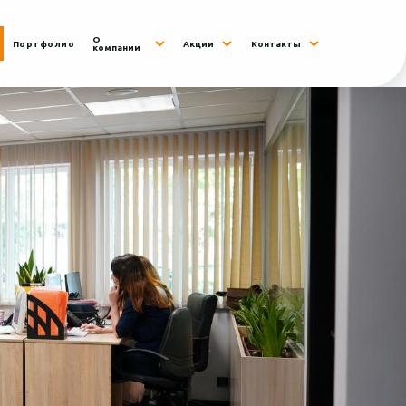
О
Портфолио
Акции
Контакты
компании