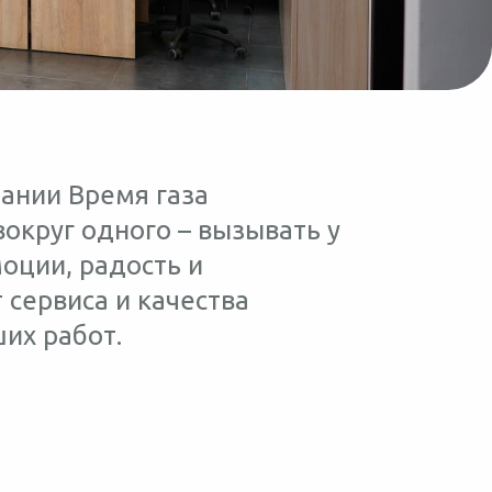
пании Время газа
округ одного – вызывать у
оции, радость и
 сервиса и качества
их работ.