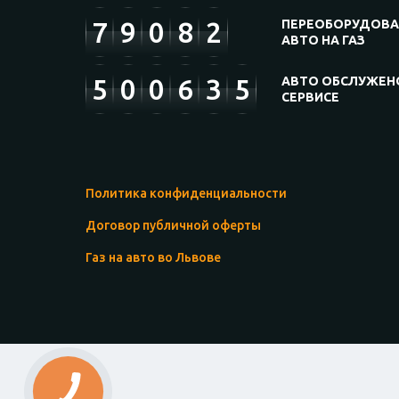
7
9
0
8
2
ПЕРЕОБОРУДОВ
АВТО НА ГАЗ
5
0
0
6
3
5
АВТО ОБСЛУЖЕН
СЕРВИСЕ
Политика конфиденциальности
Договор публичной оферты
Газ на авто во Львове