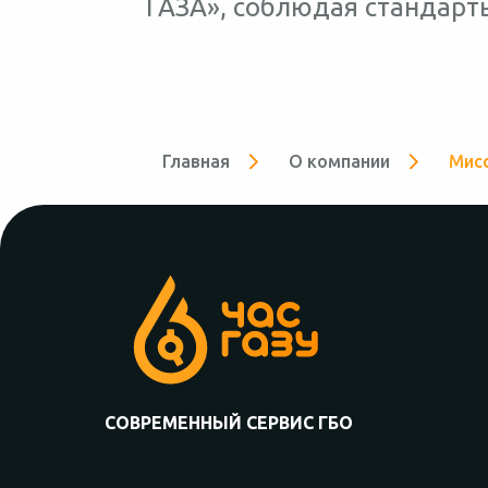
ГАЗА», соблюдая стандарт
Главная
О компании
Мис
СОВРЕМЕННЫЙ СЕРВИС ГБО