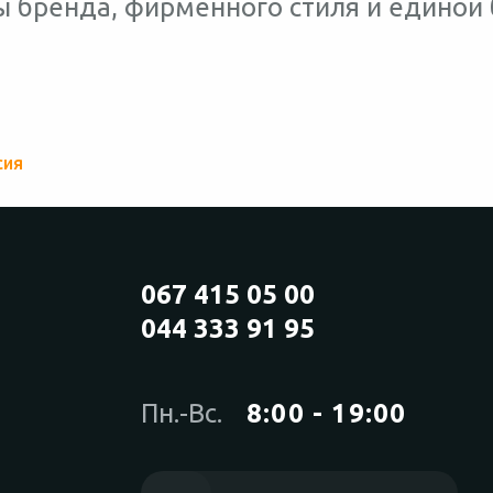
ы бренда, фирменного стиля и единой
сия
067 415 05 00
044 333 91 95
Пн.-Вс.
8:00 - 19:00