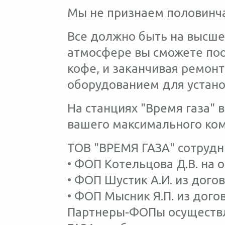
Мы не признаем половинч
Все должно быть на высшем
атмосфере вы сможете поо
кофе, и заканчивая ремо
оборудованием для устано
На станциях "Время газа" 
вашего максимального ко
ТОВ "ВРЕМЯ ГАЗА" сотрудни
• ФОП Котельцова Д.В. на 
• ФОП Шустик А.И. из дого
• ФОП Мысник Я.П. из дого
Партнеры-ФОПы осуществл