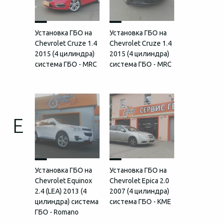
Установка ГБО на
Установка ГБО на
Chevrolet Cruze 1.4
Chevrolet Cruze 1.4
2015 (4 цилиндра)
2015 (4 цилиндра)
система ГБО - MRC
система ГБО - MRC
E
Установка ГБО на
Установка ГБО на
Chevrolet Equinox
Chevrolet Epica 2.0
2.4 (LEA) 2013 (4
2007 (4 цилиндра)
цилиндра) система
система ГБО - KME
ГБО - Romano