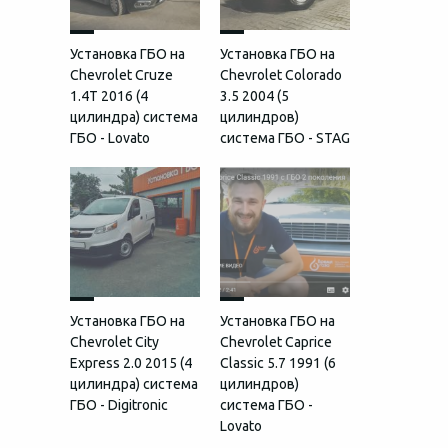
Установка ГБО на
Установка ГБО на
Chevrolet Cruze
Chevrolet Colorado
1.4T 2016 (4
3.5 2004 (5
цилиндра) система
цилиндров)
ГБО - Lovato
система ГБО - STAG
Установка ГБО на
Установка ГБО на
Chevrolet City
Chevrolet Caprice
Express 2.0 2015 (4
Classic 5.7 1991 (6
цилиндра) система
цилиндров)
ГБО - Digitronic
система ГБО -
Lovato