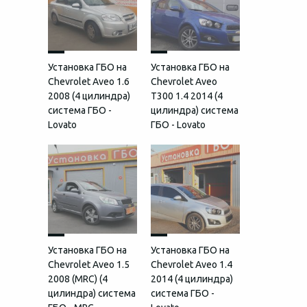
Установка ГБО на
Установка ГБО на
Chevrolet Aveo 1.6
Chevrolet Aveo
2008 (4 цилиндра)
Т300 1.4 2014 (4
система ГБО -
цилиндра) система
Lovato
ГБО - Lovato
Установка ГБО на
Установка ГБО на
Chevrolet Aveo 1.5
Chevrolet Aveo 1.4
2008 (MRC) (4
2014 (4 цилиндра)
цилиндра) система
система ГБО -