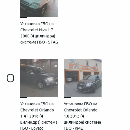
Установка ГБО на
Chevrolet Niva 1.7
2008 (4 цилиндра)
система ГБО - STAG
O
Установка ГБО на
Установка ГБО на
Chevrolet Orlando
Chevrolet Orlando
1.4T 2016 (4
1.8 2012 (4
цилиндра) система
цилиндра) система
ГБО - Lovato
ГБО - KME