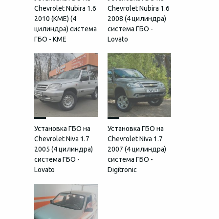
Chevrolet Nubira 1.6
Chevrolet Nubira 1.6
2010 (КМЕ) (4
2008 (4 цилиндра)
цилиндра) система
система ГБО -
ГБО - KME
Lovato
Установка ГБО на
Установка ГБО на
Chevrolet Niva 1.7
Chevrolet Niva 1.7
2005 (4 цилиндра)
2007 (4 цилиндра)
система ГБО -
система ГБО -
Lovato
Digitronic