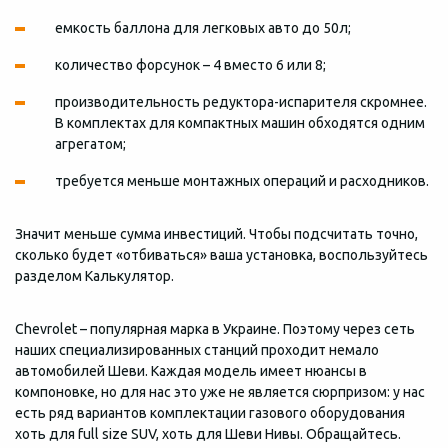
емкость баллона для легковых авто до 50л;
количество форсунок – 4 вместо 6 или 8;
производительность редуктора-испарителя скромнее.
В комплектах для компактных машин обходятся одним
агрегатом;
требуется меньше монтажных операций и расходников.
Значит меньше сумма инвестиций. Чтобы подсчитать точно,
сколько будет «отбиваться» ваша установка, воспользуйтесь
разделом Калькулятор.
Chevrolet – популярная марка в Украине. Поэтому через сеть
наших специализированных станций проходит немало
автомобилей Шеви. Каждая модель имеет нюансы в
компоновке, но для нас это уже не является сюрпризом: у нас
есть ряд вариантов комплектации газового оборудования
хоть для full size SUV, хоть для Шеви Нивы. Обращайтесь.