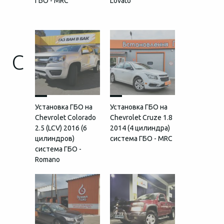
ГБО - MRC
Lovato
C
Установка ГБО на
Установка ГБО на
Chevrolet Colorado
Chevrolet Cruze 1.8
2.5 (LCV) 2016 (6
2014 (4 цилиндра)
цилиндров)
система ГБО - MRC
система ГБО -
Romano