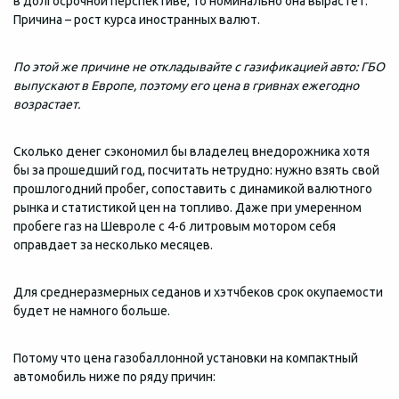
в долгосрочной перспективе, то номинально она вырастет.
Причина – рост курса иностранных валют.
По этой же причине не откладывайте с газификацией авто: ГБО
выпускают в Европе, поэтому его цена в гривнах ежегодно
возрастает.
Сколько денег сэкономил бы владелец внедорожника хотя
бы за прошедший год, посчитать нетрудно: нужно взять свой
прошлогодний пробег, сопоставить с динамикой валютного
рынка и статистикой цен на топливо. Даже при умеренном
пробеге газ на Шевроле с 4-6 литровым мотором себя
оправдает за несколько месяцев.
Для среднеразмерных седанов и хэтчбеков срок окупаемости
будет не намного больше.
Потому что цена газобаллонной установки на компактный
автомобиль ниже по ряду причин: