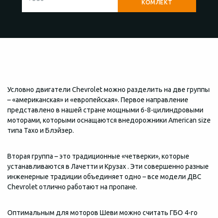
Условно двигатели Chevrolet можно разделить на две группы
– «американская» и «европейская». Первое направление
представлено в нашей стране мощными 6-8-цилиндровыми
моторами, которыми оснащаются внедорожники American size
типа Тахо и Блэйзер.
Вторая группа – это традиционные «четверки», которые
устанавливаются в Лачетти и Крузах . Эти совершенно разные
инженерные традиции объединяет одно – все модели ДВС
Chevrolet отлично работают на пропане.
Оптимальным для моторов Шеви можно считать ГБО 4-го