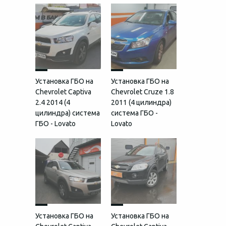
Установка ГБО на
Установка ГБО на
Chevrolet Captiva
Chevrolet Cruze 1.8
2.4 2014 (4
2011 (4 цилиндра)
цилиндра) система
система ГБО -
ГБО - Lovato
Lovato
Установка ГБО на
Установка ГБО на