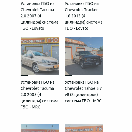
Установка ГБО на
Установка ГБО на
Chevrolet Tacuma
Chevrolet Tracker
2.0 2007 (4
1.8 2013 (4
цилиндра) система
цилиндра) система
ГБО - Lovato
ГБО - Lovato
Установка ГБО на
Установка ГБО на
Chevrolet Tacuma
Chevrolet Tahoe 5.7
2.0 2005 (4
v8 (8 цилиндров)
цилиндра) система
система ГБО - MRC
ГБО - MRC