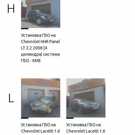
H
Установка ГБО на
Chevrolet HHR Panel
LT 2.2 2008 (4
цилиндра) система
ГБО - KME
L
Установка ГБО на
Установка ГБО на
Chevrolet Lacetti 1.6
Chevrolet Lacetti 1.6