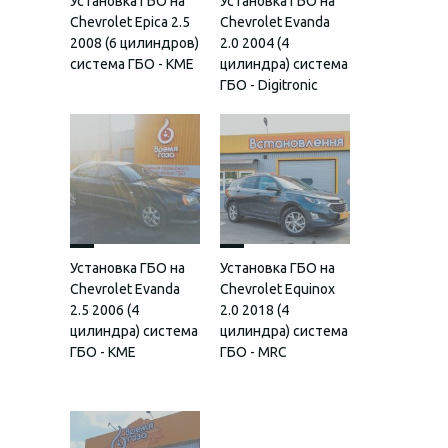
Установка ГБО на
Установка ГБО на
Chevrolet Epica 2.5
Chevrolet Evanda
2008 (6 цилиндров)
2.0 2004 (4
система ГБО - KME
цилиндра) система
ГБО - Digitronic
Установка ГБО на
Установка ГБО на
Chevrolet Evanda
Chevrolet Equinox
2.5 2006 (4
2.0 2018 (4
цилиндра) система
цилиндра) система
ГБО - KME
ГБО - MRC