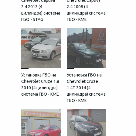
Chevrolet Captiva
Chevrolet Captiva
2.4 2012 (4
2.4 2008 (4
цилиндра) система
цилиндра) система
ГБО - STAG
ГБО - KME
Установка ГБО на
Установка ГБО на
Chevrolet Cruze 1.8
Chevrolet Cruze
2010 (4 цилиндра)
1.4T 2014 (4
система ГБО - KME
цилиндра) система
ГБО - KME