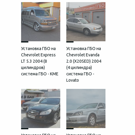
Установка ГБО на
Установка ГБО на
Chevrolet Express
Chevrolet Evanda
LT 5.3 2004 (8
2.0 (X20SED) 2004
цилиндров)
(4 цилиндра)
система ГБО - KME
система ГБО -
Lovato