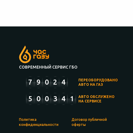
СОВРЕМЕННЫЙ СЕРВИС ГБО
7
9
0
2
4
ПЕРЕОБОРУДОВАНО
АВТО НА ГАЗ
5
0
0
3
4
1
АВТО ОБСЛУЖЕНО
НА СЕРВИСЕ
Политика
Договор публичной
конфиденциальности
оферты