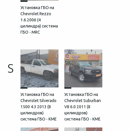
Установка ГБО на
Chevrolet Rezzo
1.6.2006 (4
цилиндра) система
ГБО - MRC
S
Установка ГБО на
Установка ГБО на
Chevrolet Silverado
Chevrolet Suburban
1500 4.3 2013 (8
V8 6.0 2011 (8
цилиндров)
цилиндров)
система ГБО - KME
система ГБО - KME