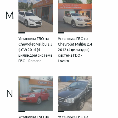
M
Установка ГБО на
Установка ГБО на
Chevrolet Malibu 2.5
Chevrolet Malibu 2.4
(LCV) 2014 (4
2012 (4 цилиндра)
цилиндра) система
система ГБО -
ГБО - Romano
Lovato
N
Установка ГБО на
Установка ГБО на