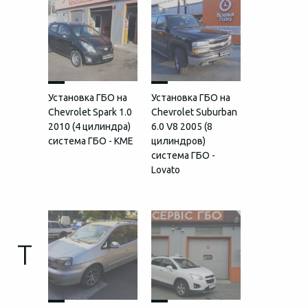
Установка ГБО на
Установка ГБО на
Chevrolet Spark 1.0
Chevrolet Suburban
2010 (4 цилиндра)
6.0 V8 2005 (8
система ГБО - KME
цилиндров)
система ГБО -
Lovato
T