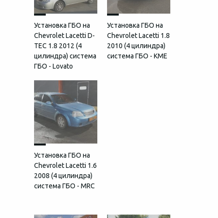
Установка ГБО на
Установка ГБО на
Chevrolet Lacetti D-
Chevrolet Lacetti 1.8
TEC 1.8 2012 (4
2010 (4 цилиндра)
цилиндра) система
система ГБО - KME
ГБО - Lovato
Установка ГБО на
Chevrolet Lacetti 1.6
2008 (4 цилиндра)
система ГБО - MRC