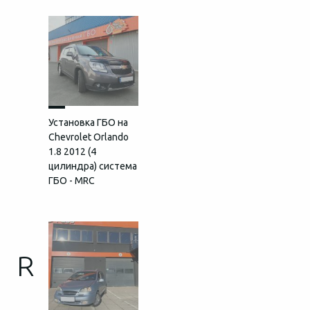
Установка ГБО на
Chevrolet Orlando
1.8 2012 (4
цилиндра) система
ГБО - MRC
R