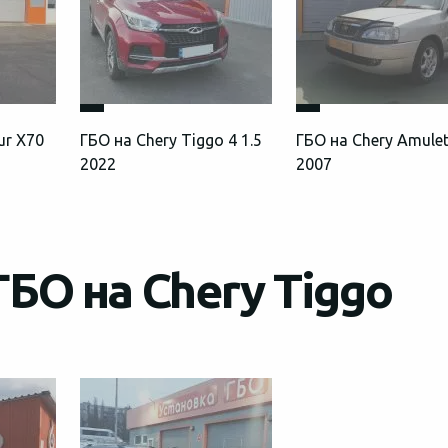
ur Х70
ГБО на Chery Tiggo 4 1.5
ГБО на Chery Amulet
2022
2007
БО на Chery Tiggo