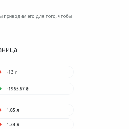
Мы приводим его для того, чтобы
зница
-13 л
-1965.67 ₴
1.85 л
1.34 л