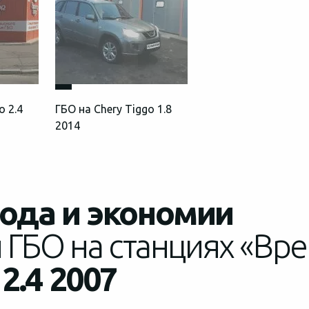
o 2.4
ГБО на Chery Tiggo 1.8
2014
хода и экономии
 ГБО на станциях «Вре
2.4 2007