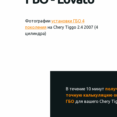
Фотографии
установки ГБО 4
поколения
на Chery Tiggo 2.4 2007 (4
цилиндра)
В течение 10 минут
полу
точную калькуляцию о
ГБО
для вашего Chery Tig