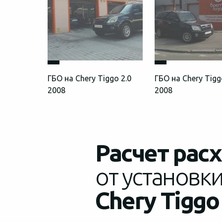
ГБО на Chery Tiggo 2.0
ГБО на Chery Tigg
2008
2008
Расчет рас
от установки
Chery Tiggo 