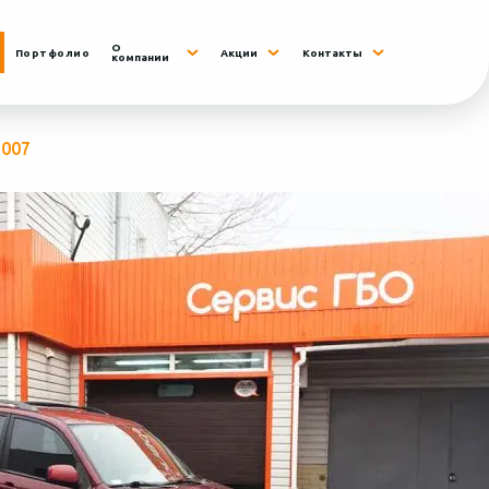
О
Портфолио
Акции
Контакты
компании
2007