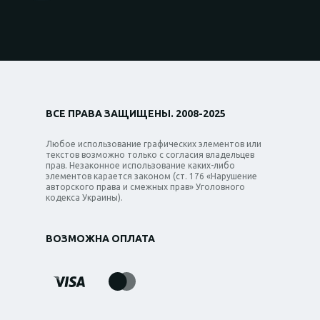
ВСЕ ПРАВА ЗАЩИЩЕНЫ. 2008-2025
Любое использование графических элементов или
текстов возможно только с согласия владельцев
прав. Незаконное использование каких-либо
элементов карается законом (ст. 176 «Нарушение
авторского права и смежных прав» Уголовного
кодекса Украины).
ВОЗМОЖНА ОПЛАТА