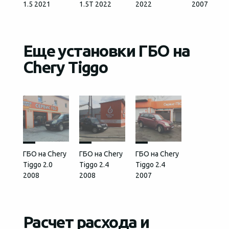
1.5 2021
1.5T 2022
2022
2007
Еще установки ГБО на
Chery Tiggo
ГБО на Chery
ГБО на Chery
ГБО на Chery
Tiggo 2.0
Tiggo 2.4
Tiggo 2.4
2008
2008
2007
Расчет расхода и