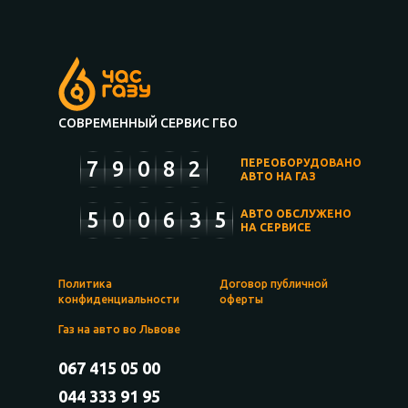
СОВРЕМЕННЫЙ СЕРВИС ГБО
7
9
0
8
2
ПЕРЕОБОРУДОВАНО
АВТО НА ГАЗ
5
0
0
6
3
5
АВТО ОБСЛУЖЕНО
НА СЕРВИСЕ
Политика
Договор публичной
конфиденциальности
оферты
Газ на авто во Львове
067 415 05 00
044 333 91 95