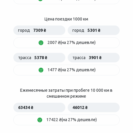
Цена поездки 1000 км
город
7309 ₴
город
5301 ₴
2007 ₴(на 27% дешевле)
трасса
5378 ₴
трасса
3901 ₴
1477 ₴(на 27% дешевле)
Ежемесячные затраты при пробеге 10 000 км в
смешанном режиме
63434 ₴
46012 ₴
17422 ₴(на 27% дешевле)