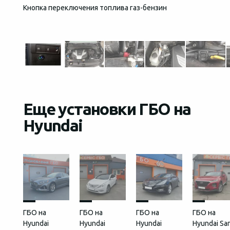
Кнопка переключения топлива газ-бензин
Общий
устан
Еще установки ГБО на
Hyundai
ГБО на
ГБО на
ГБО на
ГБО на
Hyundai
Hyundai
Hyundai
Hyundai Sa