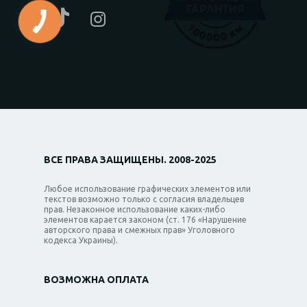
ВСЕ ПРАВА ЗАЩИЩЕНЫ. 2008-2025
Любое использование графических элементов или
текстов возможно только с согласия владельцев
прав. Незаконное использование каких-либо
элементов карается законом (ст. 176 «Нарушение
авторского права и смежных прав» Уголовного
кодекса Украины).
ВОЗМОЖНА ОПЛАТА