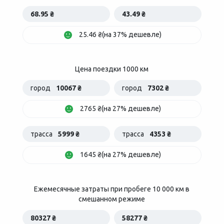
68.95 ₴
43.49 ₴
25.46 ₴(на 37% дешевле)
Цена поездки 1000 км
город
10067 ₴
город
7302 ₴
2765 ₴(на 27% дешевле)
трасса
5999 ₴
трасса
4353 ₴
1645 ₴(на 27% дешевле)
Ежемесячные затраты при пробеге 10 000 км в
смешанном режиме
80327 ₴
58277 ₴