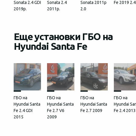
Sonata 2.4 GDI
Sonata 2.4
Sonata 2011р
Fe 2019 2.4
2019р.
2011р.
2.0
Еще установки ГБО на
Hyundai Santa Fe
ГБО на
ГБО на
ГБО на
ГБО на
Hyundai Santa
Hyundai Santa
Hyundai Santa
Hyundai Sa
Fe 2.4 GDI
Fe 2.7 V6
Fe 2.7 2009
Fe 2.4 2013
2015
2009