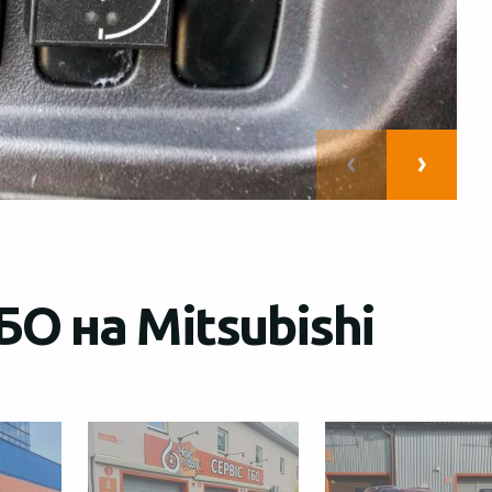
О на Mitsubishi