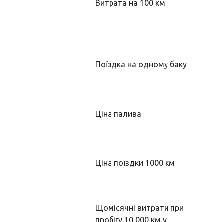
Витрата на 100 км
Поїздка на одному баку
Ціна палива
Ціна поїздки 1000 км
Щомісячні витрати при
пробігу 10 000 км у