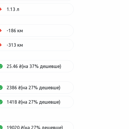
1.13 л
-186 км
-313 км
25.46 ₴(на 37% дешевше)
2386 ₴(на 27% дешевше)
1418 ₴(на 27% дешевше)
19020 ₴(на 27% дешевше)