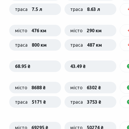
траса
7.5 л
траса
8.63 л
місто
476 км
місто
290 км
траса
800 км
траса
487 км
68.95 ₴
43.49 ₴
місто
8688 ₴
місто
6302 ₴
траса
5171 ₴
траса
3753 ₴
місто
69295 ₴
місто
50274 ₴