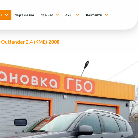
на
Портфоліо
Про нас
Акції
Контакти
 Outlander 2.4 (КМЕ) 2008