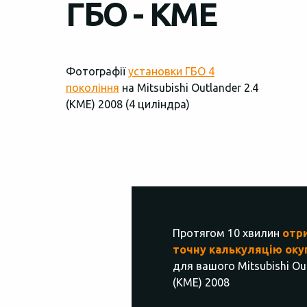
ГБО - KME
Фотографії
установки ГБО 4
покоління
на Mitsubishi Outlander 2.4
(КМЕ) 2008 (4 циліндра)
Протягом 10 хвилин
отр
точну калькуляцію оку
для вашого Mitsubishi Out
(КМЕ) 2008