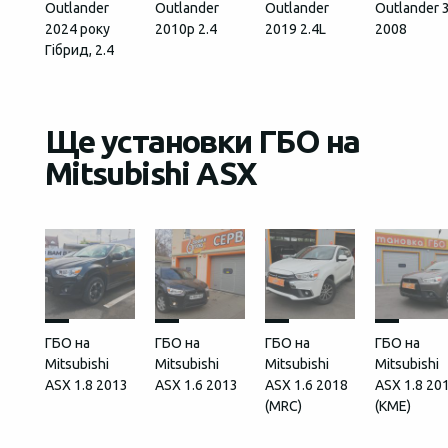
Outlander
Outlander
Outlander
Outlander 3
2024 року
2010р 2.4
2019 2.4L
2008
Гібрид, 2.4
Ще установки ГБО на
Mitsubishi ASX
ГБО на
ГБО на
ГБО на
ГБО на
Mitsubishi
Mitsubishi
Mitsubishi
Mitsubishi
ASX 1.8 2013
ASX 1.6 2013
ASX 1.6 2018
ASX 1.8 20
(MRC)
(КМЕ)