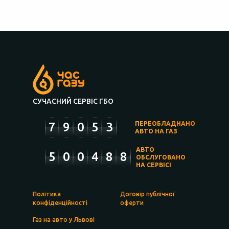
СУЧАСНИЙ СЕРВІС ГБО
7
9
0
5
3
ПЕРЕОБЛАДНАНО
АВТО НА ГАЗ
АВТО
5
0
0
4
8
8
ОБСЛУГОВАНО
НА СЕРВІСІ
Політика
Договір публічної
конфіденційності
оферти
Газ на авто у Львові