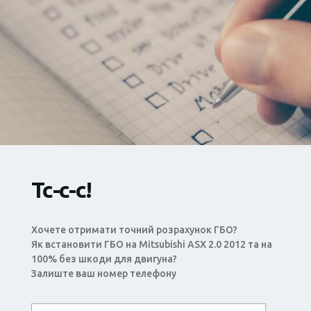
Тс-с-с!
Хочете отримати точний розрахунок ГБО?
Як встановити ГБО на Mitsubishi ASX 2.0 2012 та на
100% без шкоди для двигуна?
Залиште ваш номер телефону