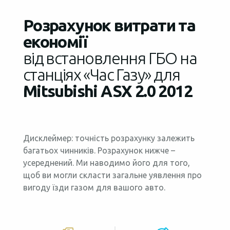
Розрахунок витрати та
економії
від встановлення ГБО на
станціях «Час Газу» для
Mitsubishi ASX 2.0 2012
Дисклеймер: точність розрахунку залежить
багатьох чинників. Розрахунок нижче –
усереднений. Ми наводимо його для того,
щоб ви могли скласти загальне уявлення про
вигоду їзди газом для вашого авто.