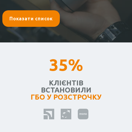
Показати список
35%
КЛІЄНТІВ
ВСТАНОВИЛИ
ГБО У РОЗСТРОЧКУ