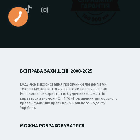
ВСІ ПРАВА ЗАХИЩЕНІ. 2008-2025
Будь-яке використання графічних елементів чи
текстів можливе тільки за згоди власників прав.
Незаконне використання будь-яких елементів
карається законом (Ст. 176 «Порушення авторського
права і суміжних прав» Кримінального кодексу
України).
МОЖНА РОЗРАХОВУВАТИСЯ