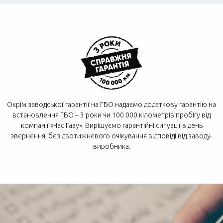
Окрім заводської гарантії на ГБО надаємо додаткову гарантію на
встановлення ГБО – 3 роки чи 100 000 кілометрів пробігу від
компанії «Час Газу». Вирішуємо гарантійні ситуації в день
звернення, без двотижневого очікування відповіді від заводу-
виробника.