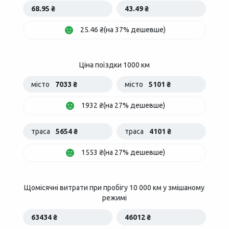
68.95 ₴
43.49 ₴
25.46 ₴(на 37% дешевше)
Ціна поїздки 1000 км
місто
7033 ₴
місто
5101 ₴
1932 ₴(на 27% дешевше)
траса
5654 ₴
траса
4101 ₴
1553 ₴(на 27% дешевше)
Щомісячні витрати при пробігу 10 000 км у змішаному
режимі
63434 ₴
46012 ₴