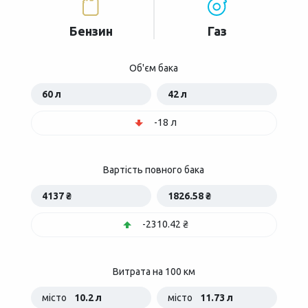
Бензин
Газ
Об'єм бака
60 л
42 л
-18 л
Вартість повного бака
4137 ₴
1826.58 ₴
-2310.42 ₴
Витрата на 100 км
місто
10.2 л
місто
11.73 л