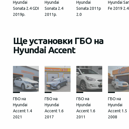
Hyundai
Hyundai
Hyundai
Hyundai Sa
Sonata 2.4 GDI
Sonata 2.4
Sonata 2011р
Fe 2019 2.4
2019р.
2011р.
2.0
Ще установки ГБО на
Hyundai Accent
ГБО на
ГБО на
ГБО на
ГБО на
Hyundai
Hyundai
Hyundai
Hyundai
Accent 1.4
Accent 1.6
Accent 1.6
Accent 1.5
2021
2017
2011
2008