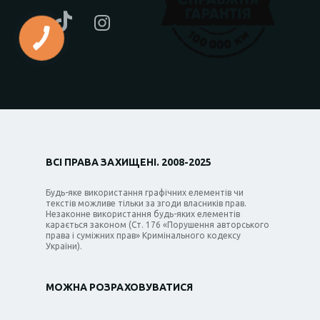
ВСІ ПРАВА ЗАХИЩЕНІ. 2008-2025
Будь-яке використання графічних елементів чи
текстів можливе тільки за згоди власників прав.
Незаконне використання будь-яких елементів
карається законом (Ст. 176 «Порушення авторського
права і суміжних прав» Кримінального кодексу
України).
МОЖНА РОЗРАХОВУВАТИСЯ