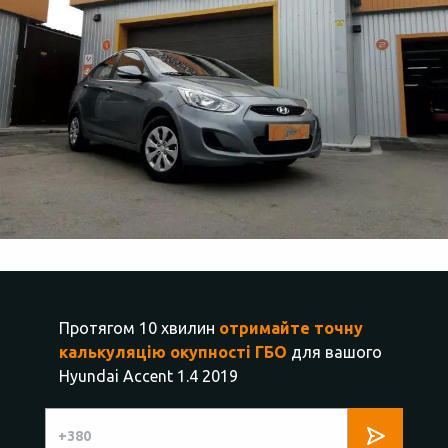
Протягом 10 хвилин
отримайте точну
калькуляцію окупності ГБО
для вашого
Hyundai Accent 1.4 2019