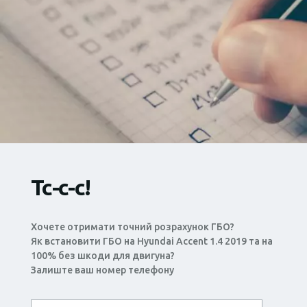
Тс-с-с!
Хочете отримати точний розрахунок ГБО?
Як встановити ГБО на Hyundai Accent 1.4 2019 та на
100% без шкоди для двигуна?
Залиште ваш номер телефону