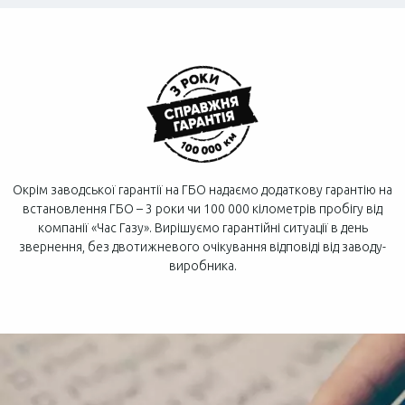
Окрім заводської гарантії на ГБО надаємо додаткову гарантію на
встановлення ГБО – 3 роки чи 100 000 кілометрів пробігу від
компанії «Час Газу». Вирішуємо гарантійні ситуації в день
звернення, без двотижневого очікування відповіді від заводу-
виробника.