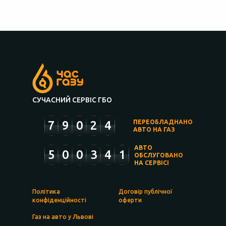
СУЧАСНИЙ СЕРВІС ГБО
7
9
0
2
4
ПЕРЕОБЛАДНАНО
АВТО НА ГАЗ
АВТО
5
0
0
3
4
1
ОБСЛУГОВАНО
НА СЕРВІСІ
Політика
Договір публічної
конфіденційності
оферти
Газ на авто у Львові