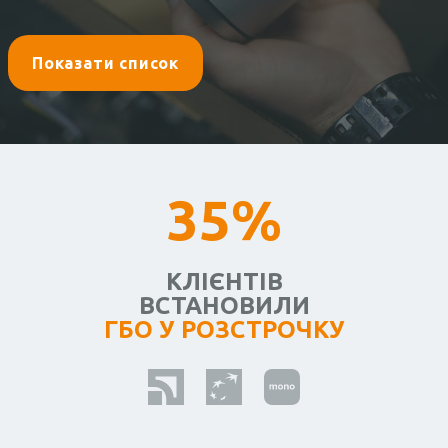
Показати список
35%
КЛІЄНТІВ
ВСТАНОВИЛИ
ГБО У РОЗСТРОЧКУ