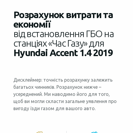
Розрахунок витрати та
економії
від встановлення ГБО на
станціях «Час Газу» для
Hyundai Accent 1.4 2019
Дисклеймер: точність розрахунку залежить
багатьох чинників. Розрахунок нижче –
усереднений. Ми наводимо його для того,
щоб ви могли скласти загальне уявлення про
вигоду їзди газом для вашого авто.